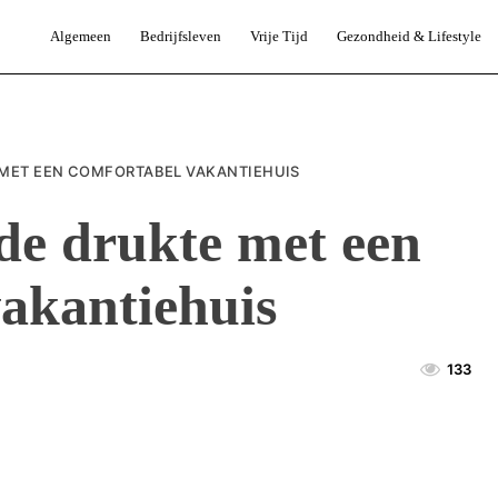
Algemeen
Bedrijfsleven
Vrije Tijd
Gezondheid & Lifestyle
 MET EEN COMFORTABEL VAKANTIEHUIS
de drukte met een
akantiehuis
133