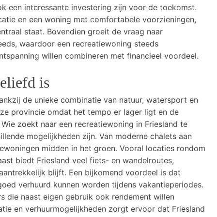
k een interessante investering zijn voor de toekomst.
catie en een woning met comfortabele voorzieningen,
ntraal staat. Bovendien groeit de vraag naar
teeds, waardoor een recreatiewoning steeds
ntspanning willen combineren met financieel voordeel.
liefd is
n dankzij de unieke combinatie van natuur, watersport en
ze provincie omdat het tempo er lager ligt en de
Wie zoekt naar een recreatiewoning in Friesland te
hillende mogelijkheden zijn. Van moderne chalets aan
tiewoningen midden in het groen. Vooral locaties rondom
ast biedt Friesland veel fiets- en wandelroutes,
antrekkelijk blijft. Een bijkomend voordeel is dat
goed verhuurd kunnen worden tijdens vakantieperiodes.
rs die naast eigen gebruik ook rendement willen
atie en verhuurmogelijkheden zorgt ervoor dat Friesland