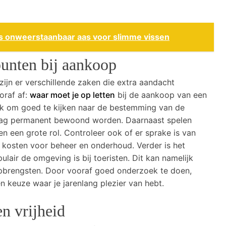
ls onweerstaanbaar aas voor slimme vissen
punten bij aankoop
zijn er verschillende zaken die extra aandacht
oraf af:
waar moet je op letten
bij de aankoop van een
rijk om goed te kijken naar de bestemming van de
 mag permanent bewoond worden. Daarnaast spelen
n een grote rol. Controleer ook of er sprake is van
a kosten voor beheer en onderhoud. Verder is het
air de omgeving is bij toeristen. Dit kan namelijk
pbrengsten. Door vooraf goed onderzoek te doen,
 keuze waar je jarenlang plezier van hebt.
n vrijheid