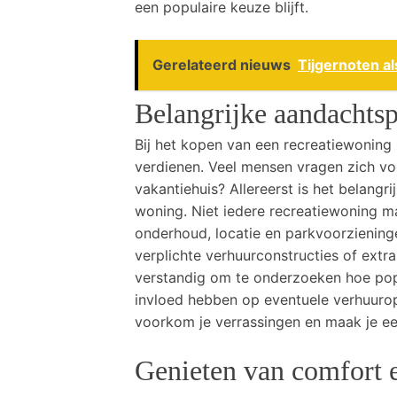
een populaire keuze blijft.
Gerelateerd nieuws
Tijgernoten a
Belangrijke aandachts
Bij het kopen van een recreatiewoning 
verdienen. Veel mensen vragen zich vo
vakantiehuis? Allereerst is het belang
woning. Niet iedere recreatiewoning
onderhoud, locatie en parkvoorzieninge
verplichte verhuurconstructies of extr
verstandig om te onderzoeken hoe popul
invloed hebben op eventuele verhuuro
voorkom je verrassingen en maak je een
Genieten van comfort e