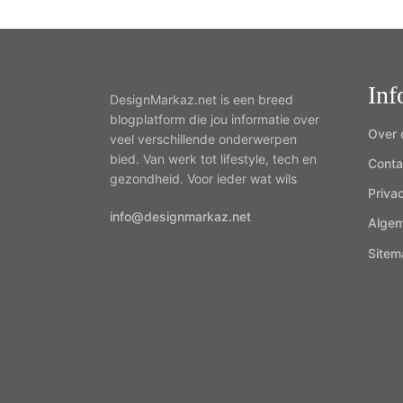
Inf
DesignMarkaz.net is een breed
blogplatform die jou informatie over
Over 
veel verschillende onderwerpen
bied. Van werk tot lifestyle, tech en
Conta
gezondheid. Voor ieder wat wils
Priva
info@designmarkaz.net
Alge
Sitem