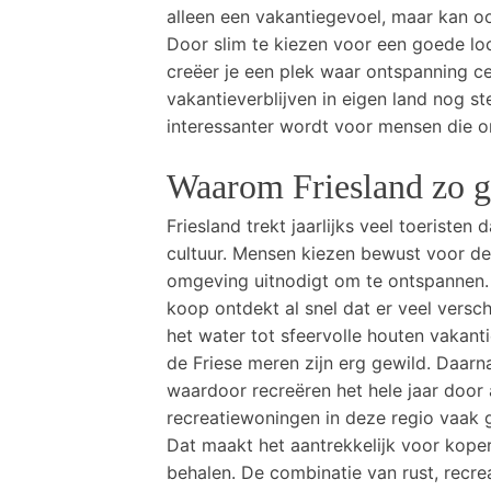
alleen een vakantiegevoel, maar kan oo
Door slim te kiezen voor een goede lo
creëer je een plek waar ontspanning ce
vakantieverblijven in eigen land nog s
interessanter wordt voor mensen die o
Waarom Friesland zo ge
Friesland trekt jaarlijks veel toeriste
cultuur. Mensen kiezen bewust voor de
omgeving uitnodigt om te ontspannen. 
koop ontdekt al snel dat er veel versc
het water tot sfeervolle houten vakan
de Friese meren zijn erg gewild. Daarna
waardoor recreëren het hele jaar door a
recreatiewoningen in deze regio vaak 
Dat maakt het aantrekkelijk voor kope
behalen. De combinatie van rust, recre