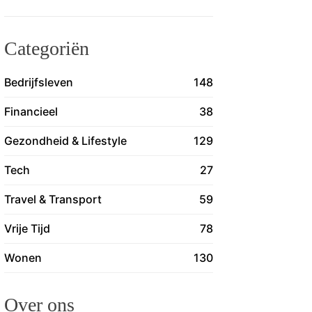
Categoriën
Bedrijfsleven
148
Financieel
38
Gezondheid & Lifestyle
129
Tech
27
Travel & Transport
59
Vrije Tijd
78
Wonen
130
Over ons