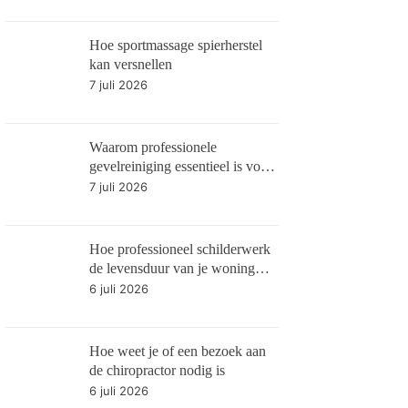
Hoe sportmassage spierherstel
kan versnellen
7 juli 2026
Waarom professionele
gevelreiniging essentieel is voor
gebouwonderhoud
7 juli 2026
Hoe professioneel schilderwerk
de levensduur van je woning
verlengt
6 juli 2026
Hoe weet je of een bezoek aan
de chiropractor nodig is
6 juli 2026