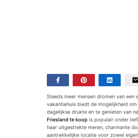
Steeds meer mensen dromen van een ei
vakantiehuis biedt de mogelijkheid o
dagelijkse drukte en te genieten van na
Friesland te koop
is populair onder lie
haar uitgestrekte meren, charmante do
aantrekkelijke locatie voor zowel eigen