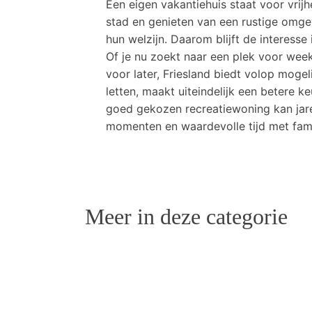
Een eigen vakantiehuis staat voor vrij
stad en genieten van een rustige omge
hun welzijn. Daarom blijft de interesse
Of je nu zoekt naar een plek voor wee
voor later, Friesland biedt volop moge
letten, maakt uiteindelijk een betere k
goed gekozen recreatiewoning kan jare
momenten en waardevolle tijd met fami
Meer in deze categorie