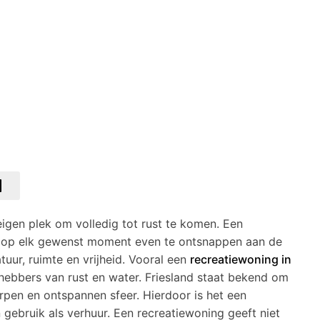
gen plek om volledig tot rust te komen. Een
m op elk gewenst moment even te ontsnappen aan de
tuur, ruimte en vrijheid. Vooral een
recreatiewoning in
fhebbers van rust en water. Friesland staat bekend om
rpen en ontspannen sfeer. Hierdoor is het een
 gebruik als verhuur. Een recreatiewoning geeft niet