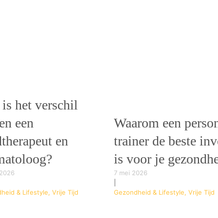
is het verschil
en een
Waarom een person
dtherapeut en
trainer de beste in
matoloog?
is voor je gezondh
 2026
7 mei 2026
|
eid & Lifestyle, Vrije Tijd
Gezondheid & Lifestyle, Vrije Tijd