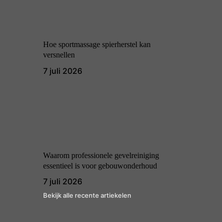
Hoe sportmassage spierherstel kan
versnellen
7 juli 2026
Waarom professionele gevelreiniging
essentieel is voor gebouwonderhoud
7 juli 2026
Bekijk alle recente artiekelen