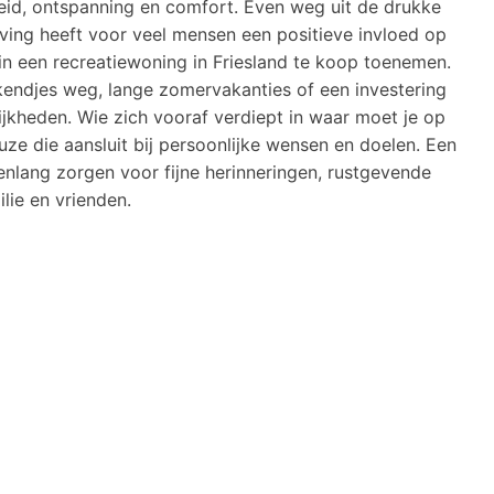
heid, ontspanning en comfort. Even weg uit de drukke
ving heeft voor veel mensen een positieve invloed op
 in een recreatiewoning in Friesland te koop toenemen.
kendjes weg, lange zomervakanties of een investering
lijkheden. Wie zich vooraf verdiept in waar moet je op
euze die aansluit bij persoonlijke wensen en doelen. Een
nlang zorgen voor fijne herinneringen, rustgevende
lie en vrienden.