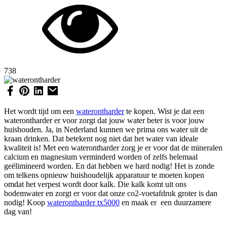
738
Het wordt tijd om een
waterontharder
te kopen. Wist je dat een
waterontharder er voor zorgt dat jouw water beter is voor jouw
huishouden. Ja, in Nederland kunnen we prima ons water uit de
kraan drinken. Dat betekent nog niet dat het water van ideale
kwaliteit is! Met een waterontharder zorg je er voor dat de mineralen
calcium en magnesium verminderd worden of zelfs helemaal
geëlimineerd worden. En dat hebben we hard nodig! Het is zonde
om telkens opnieuw huishoudelijk apparatuur te moeten kopen
omdat het verpest wordt door kalk. Die kalk komt uit ons
bodemwater en zorgt er voor dat onze co2-voetafdruk groter is dan
nodig! Koop
waterontharder tx5000
en maak er een duurzamere
dag van!