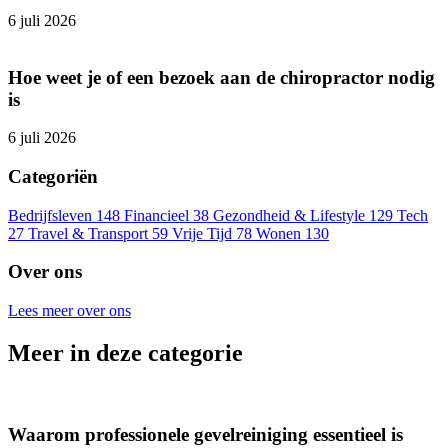
6 juli 2026
Hoe weet je of een bezoek aan de chiropractor nodig
is
6 juli 2026
Categoriën
Bedrijfsleven
148
Financieel
38
Gezondheid & Lifestyle
129
Tech
27
Travel & Transport
59
Vrije Tijd
78
Wonen
130
Over ons
Lees meer over ons
Meer in deze categorie
Waarom professionele gevelreiniging essentieel is