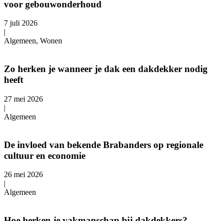
voor gebouwonderhoud
7 juli 2026
|
Algemeen, Wonen
Zo herken je wanneer je dak een dakdekker nodig
heeft
27 mei 2026
|
Algemeen
De invloed van bekende Brabanders op regionale
cultuur en economie
26 mei 2026
|
Algemeen
Hoe herken je vakmanschap bij dakdekkers?