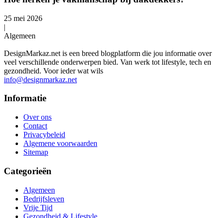
25 mei 2026
|
Algemeen
DesignMarkaz.net is een breed blogplatform die jou informatie over
veel verschillende onderwerpen bied. Van werk tot lifestyle, tech en
gezondheid. Voor ieder wat wils
info@designmarkaz.net
Informatie
Over ons
Contact
Privacybeleid
Algemene voorwaarden
Sitemap
Categorieën
Algemeen
Bedrijfsleven
Vrije Tijd
Gezondheid & Lifestyle