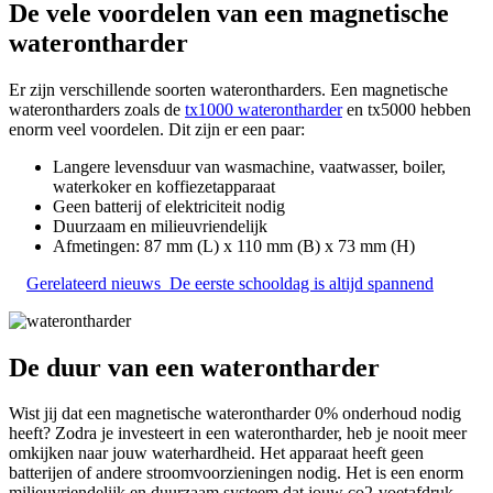
De vele voordelen van een magnetische
waterontharder
Er zijn verschillende soorten waterontharders. Een magnetische
waterontharders zoals de
tx1000 waterontharder
en tx5000 hebben
enorm veel voordelen. Dit zijn er een paar:
Langere levensduur van wasmachine, vaatwasser, boiler,
waterkoker en koffiezetapparaat
Geen batterij of elektriciteit nodig
Duurzaam en milieuvriendelijk
Afmetingen: 87 mm (L) x 110 mm (B) x 73 mm (H)
Gerelateerd nieuws
De eerste schooldag is altijd spannend
De duur van een waterontharder
Wist jij dat een magnetische waterontharder 0% onderhoud nodig
heeft? Zodra je investeert in een waterontharder, heb je nooit meer
omkijken naar jouw waterhardheid. Het apparaat heeft geen
batterijen of andere stroomvoorzieningen nodig. Het is een enorm
milieuvriendelijk en duurzaam systeem dat jouw co2-voetafdruk