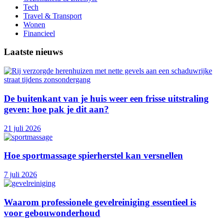
Tech
Travel & Transport
Wonen
Financieel
Laatste nieuws
De buitenkant van je huis weer een frisse uitstraling
geven: hoe pak je dit aan?
21 juli 2026
Hoe sportmassage spierherstel kan versnellen
7 juli 2026
Waarom professionele gevelreiniging essentieel is
voor gebouwonderhoud