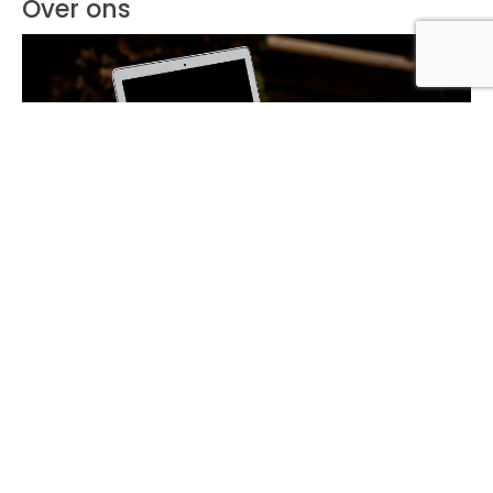
Over ons
Lees meer over ons
Meer in deze categorie