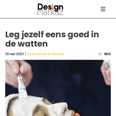
Leg jezelf eens goed in
de watten
10 mei 2021
|
Gezondheid & Lifestyle
900