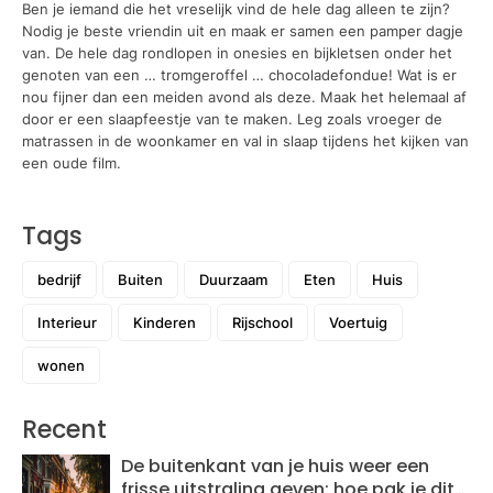
Ben je iemand die het vreselijk vind de hele dag alleen te zijn?
Nodig je beste vriendin uit en maak er samen een pamper dagje
van. De hele dag rondlopen in onesies en bijkletsen onder het
genoten van een … tromgeroffel … chocoladefondue! Wat is er
nou fijner dan een meiden avond als deze. Maak het helemaal af
door er een slaapfeestje van te maken. Leg zoals vroeger de
matrassen in de woonkamer en val in slaap tijdens het kijken van
een oude film.
Tags
bedrijf
Buiten
Duurzaam
Eten
Huis
Interieur
Kinderen
Rijschool
Voertuig
wonen
Recent
De buitenkant van je huis weer een
frisse uitstraling geven: hoe pak je dit