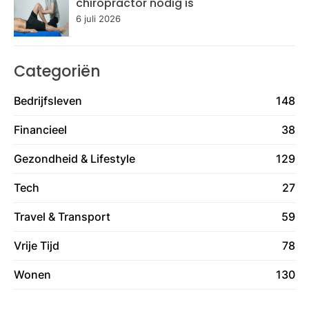
chiropractor nodig is
6 juli 2026
Categoriën
Bedrijfsleven
148
Financieel
38
Gezondheid & Lifestyle
129
Tech
27
Travel & Transport
59
Vrije Tijd
78
Wonen
130