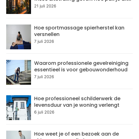
aan?
21 juli 2026
Hoe sportmassage spierherstel kan
versnellen
7 juli 2026
Waarom professionele gevelreiniging
essentieel is voor gebouwonderhoud
7 juli 2026
Hoe professioneel schilderwerk de
levensduur van je woning verlengt
6 juli 2026
Hoe weet je of een bezoek aan de