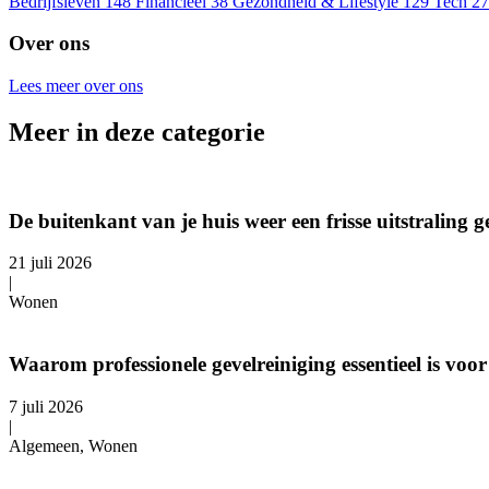
Bedrijfsleven
148
Financieel
38
Gezondheid & Lifestyle
129
Tech
27
Over ons
Lees meer over ons
Meer in deze categorie
De buitenkant van je huis weer een frisse uitstraling 
21 juli 2026
|
Wonen
Waarom professionele gevelreiniging essentieel is v
7 juli 2026
|
Algemeen, Wonen