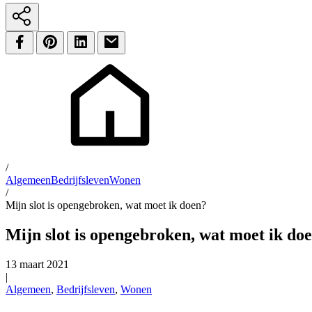
/
Algemeen
Bedrijfsleven
Wonen
/
Mijn slot is opengebroken, wat moet ik doen?
Mijn slot is opengebroken, wat moet ik do
13 maart 2021
|
Algemeen
,
Bedrijfsleven
,
Wonen