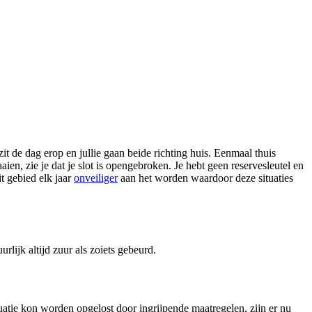
it de dag erop en jullie gaan beide richting huis. Eenmaal thuis
ien, zie je dat je slot is opengebroken. Je hebt geen reservesleutel en
t gebied elk jaar
onveiliger
aan het worden waardoor deze situaties
rlijk altijd zuur als zoiets gebeurd.
uatie kon worden opgelost door ingrijpende maatregelen, zijn er nu