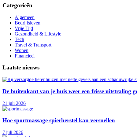
Categorieën
Algemeen
Bedrijfsleven
Vrije Tijd
Gezondheid & Lifestyle
Tech
Travel & Transport
Wonen
Financieel
Laatste nieuws
De buitenkant van je huis weer een frisse uitstraling 
21 juli 2026
Hoe sportmassage spierherstel kan versnellen
7 juli 2026