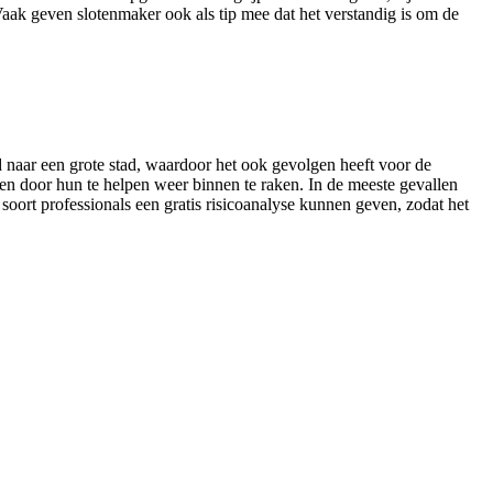
Vaak geven slotenmaker ook als tip mee dat het verstandig is om de
 naar een grote stad, waardoor het ook gevolgen heeft voor de
en door hun te helpen weer binnen te raken. In de meeste gevallen
oort professionals een gratis risicoanalyse kunnen geven, zodat het