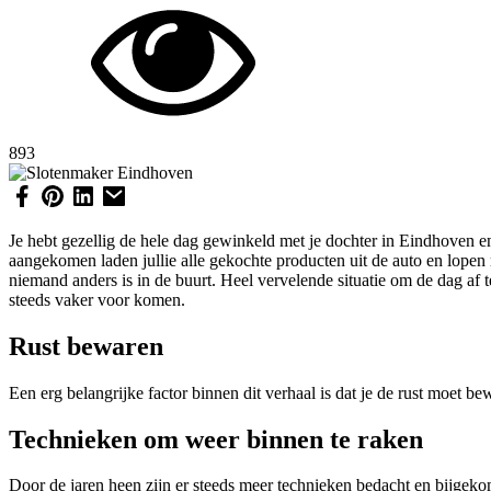
893
Je hebt gezellig de hele dag gewinkeld met je dochter in Eindhoven en 
aangekomen laden jullie alle gekochte producten uit de auto en lopen ri
niemand anders is in de buurt. Heel vervelende situatie om de dag af 
steeds vaker voor komen.
Rust bewaren
Een erg belangrijke factor binnen dit verhaal is dat je de rust moet bew
Technieken om weer binnen te raken
Door de jaren heen zijn er steeds meer technieken bedacht en bijgekom