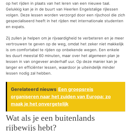
op het rijden in plaats van het leren van een nieuwe taal.
Gelukkig kan je in de buurt van Heerlen Engelstalige rijlessen
volgen. Deze lessen worden verzorgd door een rijschool die zich
gespecialiseerd heeft in het rijden met internationale studenten
en expats.
Zij zullen je helpen om je rijvaardigheid te verbeteren en je meer
vertrouwen te geven op de weg, omdat het zeker niet makkelijk
is om comfortabel te rijden op onbekende wegen. Een enkele
les duurt meestal 60 minuten, maar over het algemeen plan je
lessen in van ongeveer anderhalf uur. Op deze manier kan je
langer en efficiënter lessen, waardoor je uiteindelijk minder
lessen nodig zal hebben.
Gerelateerd nieuws
Een groepsreis
organiseren naar het zuiden van Europa: zo
maak je het onvergetelijk
Wat als je een buitenlands
rijbewijs hebt?