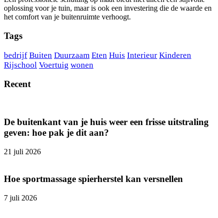
oplossing voor je tuin, maar is ook een investering die de waarde en
het comfort van je buitenruimte verhoogt.
Tags
bedrijf
Buiten
Duurzaam
Eten
Huis
Interieur
Kinderen
Rijschool
Voertuig
wonen
Recent
De buitenkant van je huis weer een frisse uitstraling
geven: hoe pak je dit aan?
21 juli 2026
Hoe sportmassage spierherstel kan versnellen
7 juli 2026