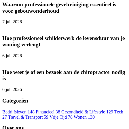
Waarom professionele gevelreiniging essentieel is
voor gebouwonderhoud
7 juli 2026
Hoe professioneel schilderwerk de levensduur van je
woning verlengt
6 juli 2026
Hoe weet je of een bezoek aan de chiropractor nodig
is
6 juli 2026
Categoriën
Bedrijfsleven
148
Financieel
38
Gezondheid & Lifestyle
129
Tech
27
Travel & Transport
59
Vrije Tijd
78
Wonen
130
Over ons