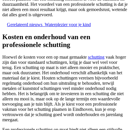
duurzaamheid. Het voordeel van een professionele schutting is dat je
niet alleen een mooi resultaat krijgt, maar ook gemoedsrust, wetende
dat alles goed is uitgevoerd.
Gerelateerd nieuws
Waterplezier voor je kind
Kosten en onderhoud van een
professionele schutting
Hoewel de kosten voor een op maat gemaakte
schutting
vaak hoger
zijn dan voor standaard schuttingen, krijg je daar wel veel voor
terug. Een schutting op maat is niet alleen mooier en praktischer,
maar ook duurzamer. Het onderhoud verschilt afhankelijk van het
materiaal dat je kiest. Houten schuttingen vereisen bijvoorbeeld
regelmatig onderhoud om hun uitstraling te behouden, terwijl
metalen of kunststof schuttingen veel minder onderhoud nodig
hebben. Het is belangrijk om te investeren in een schutting die niet
alleen nu mooi is, maar ook op de lange termijn een waardevolle
toevoeging aan je tuin blijft. Als je kiest voor een professionele
vakman voor het schutting plaatsen in Eindhoven, kun je erop
vertrouwen dat je schutting goed wordt onderhouden en jarenlang
meegaat.
Een professionele schutting op maat biedt niet alleen een stijlvolle