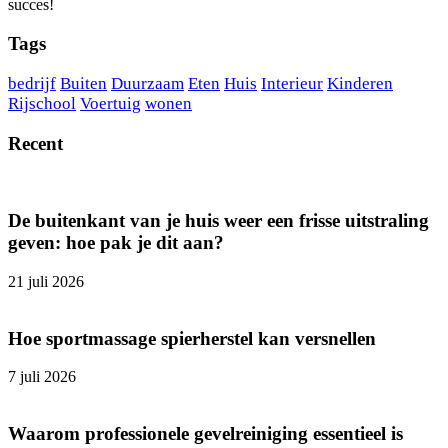
succes!
Tags
bedrijf
Buiten
Duurzaam
Eten
Huis
Interieur
Kinderen
Rijschool
Voertuig
wonen
Recent
De buitenkant van je huis weer een frisse uitstraling
geven: hoe pak je dit aan?
21 juli 2026
Hoe sportmassage spierherstel kan versnellen
7 juli 2026
Waarom professionele gevelreiniging essentieel is