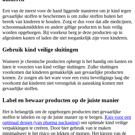
Een van de meest voor de hand liggende manieren om je kind tegen
gevaarlijke stoffen te beschermen is om zulke stoffen buiten het
bereik van kinderen te houden. Zorg er dus voor dat alle medicijnen,
schoonmaakmiddelen en andere giftige producten in huis veilig
worden opgeborgen. Bij voorkeur berg je deze producten op in
afgesloten kasten of laden die niet toegankelijk zijn voor kinderen.
Gebruik kind veilige sluitingen
Wanneer je chemische producten opbergt is het handig om kasten en
laten te voorzien van kind veilige sluitingen. Zulke sluitingen
voorkomen dat kinderen gemakkelijk aan gevaarlijke producten
komen. Ze zorgen als het ware voor een extra beveiligings laag die
voorkomt dat kinderen niet verongeluk in aanraking komen met
gevaarlijke stoffen.
Label en bewaar producten op de juiste manier
Het is belangrijk om de opgeborgen producten met gevaarlijke
stoffen te labelen en op de juiste manier op te bergen.
Kies voor een
optimaal design (van pharma packaging)
om optimale kind veilige
verpakkingen te creëren. Door hier gebruik van te maken
minimaliseer je het risico op lekken of morsen. Het kiezen van de