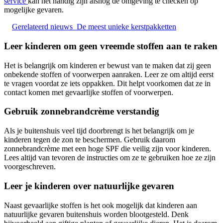
service
kan het handig zijn alsnog de omgeving te checken op
mogelijke gevaren.
Gerelateerd nieuws
De meest unieke kerstpakketten
Leer kinderen om geen vreemde stoffen aan te raken
Het is belangrijk om kinderen er bewust van te maken dat zij geen
onbekende stoffen of voorwerpen aanraken. Leer ze om altijd eerst
te vragen voordat ze iets oppakken. Dit helpt voorkomen dat ze in
contact komen met gevaarlijke stoffen of voorwerpen.
Gebruik zonnebrandcrème verstandig
Als je buitenshuis veel tijd doorbrengt is het belangrijk om je
kinderen tegen de zon te beschermen. Gebruik daarom
zonnebrandcrème met een hoge SPF die veilig zijn voor kinderen.
Lees altijd van tevoren de instructies om ze te gebruiken hoe ze zijn
voorgeschreven.
Leer je kinderen over natuurlijke gevaren
Naast gevaarlijke stoffen is het ook mogelijk dat kinderen aan
natuurlijke gevaren buitenshuis worden blootgesteld. Denk