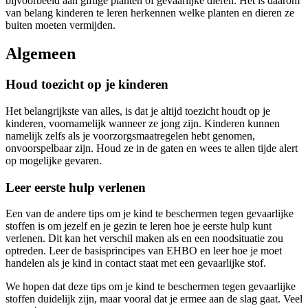
bijvoorbeeld aan giftige planten of gevaarlijke dieren. Het is daarom
van belang kinderen te leren herkennen welke planten en dieren ze
buiten moeten vermijden.
Algemeen
Houd toezicht op je kinderen
Het belangrijkste van alles, is dat je altijd toezicht houdt op je
kinderen, voornamelijk wanneer ze jong zijn. Kinderen kunnen
namelijk zelfs als je voorzorgsmaatregelen hebt genomen,
onvoorspelbaar zijn. Houd ze in de gaten en wees te allen tijde alert
op mogelijke gevaren.
Leer eerste hulp verlenen
Een van de andere tips om je kind te beschermen tegen gevaarlijke
stoffen is om jezelf en je gezin te leren hoe je eerste hulp kunt
verlenen. Dit kan het verschil maken als en een noodsituatie zou
optreden. Leer de basisprincipes van EHBO en leer hoe je moet
handelen als je kind in contact staat met een gevaarlijke stof.
We hopen dat deze tips om je kind te beschermen tegen gevaarlijke
stoffen duidelijk zijn, maar vooral dat je ermee aan de slag gaat. Veel