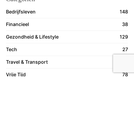
Bedrijfsleven
148
Financieel
38
Gezondheid & Lifestyle
129
Tech
27
Travel & Transport
59
Vrije Tijd
78
Wonen
130
Over ons
Lees meer over ons