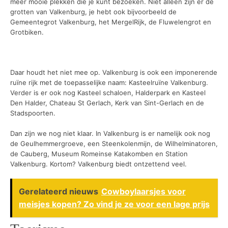
meer mooie plekken die je kunt bezoeken. Niet alleen zijn er de
grotten van Valkenburg, je hebt ook bijvoorbeeld de
Gemeentegrot Valkenburg, het MergelRijk, de Fluwelengrot en
Grotbiken.
Daar houdt het niet mee op. Valkenburg is ook een imponerende
ruïne rijk met de toepasselijke naam: Kasteelruïne Valkenburg.
Verder is er ook nog Kasteel schaloen, Halderpark en Kasteel
Den Halder, Chateau St Gerlach, Kerk van Sint-Gerlach en de
Stadspoorten.
Dan zijn we nog niet klaar. In Valkenburg is er namelijk ook nog
de Geulhemmergroeve, een Steenkolenmijn, de Wilhelminatoren,
de Cauberg, Museum Romeinse Katakomben en Station
Valkenburg. Kortom? Valkenburg biedt ontzettend veel.
Gerelateerd nieuws
Cowboylaarsjes voor
meisjes kopen? Zo vind je ze voor een lage prijs