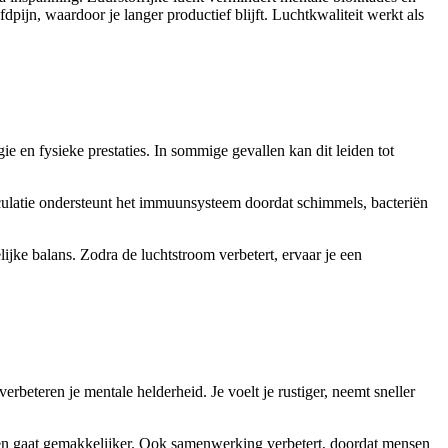
ijn, waardoor je langer productief blijft. Luchtkwaliteit werkt als
 en fysieke prestaties. In sommige gevallen kan dit leiden tot
culatie ondersteunt het immuunsysteem doordat schimmels, bacteriën
ijke balans. Zodra de luchtstroom verbetert, ervaar je een
rbeteren je mentale helderheid. Je voelt je rustiger, neemt sneller
nen gaat gemakkelijker. Ook samenwerking verbetert, doordat mensen