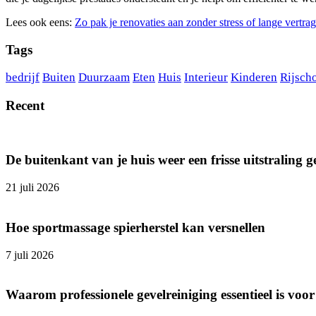
Lees ook eens:
Zo pak je renovaties aan zonder stress of lange vertra
Tags
bedrijf
Buiten
Duurzaam
Eten
Huis
Interieur
Kinderen
Rijsch
Recent
De buitenkant van je huis weer een frisse uitstraling 
21 juli 2026
Hoe sportmassage spierherstel kan versnellen
7 juli 2026
Waarom professionele gevelreiniging essentieel is v