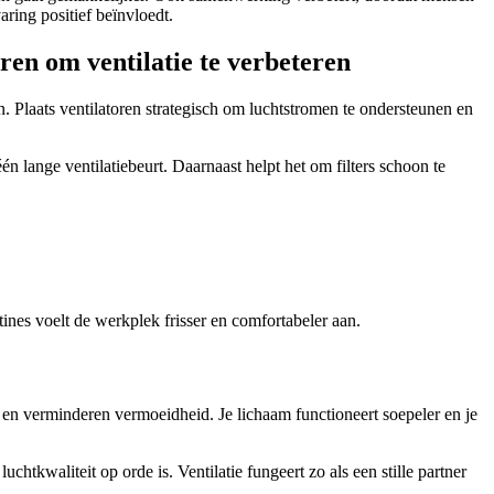
ring positief beïnvloedt.
ren om ventilatie te verbeteren
n. Plaats ventilatoren strategisch om luchtstromen te ondersteunen en
n lange ventilatiebeurt. Daarnaast helpt het om filters schoon te
nes voelt de werkplek frisser en comfortabeler aan.
en verminderen vermoeidheid. Je lichaam functioneert soepeler en je
tkwaliteit op orde is. Ventilatie fungeert zo als een stille partner