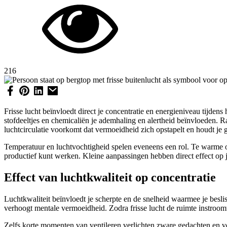
216
Frisse lucht beïnvloedt direct je concentratie en energieniveau tijde
stofdeeltjes en chemicaliën je ademhaling en alertheid beïnvloeden. 
luchtcirculatie voorkomt dat vermoeidheid zich opstapelt en houdt je 
Temperatuur en luchtvochtigheid spelen eveneens een rol. Te warme of 
productief kunt werken. Kleine aanpassingen hebben direct effect op 
Effect van luchtkwaliteit op concentratie
Luchtkwaliteit beïnvloedt je scherpte en de snelheid waarmee je besli
verhoogt mentale vermoeidheid. Zodra frisse lucht de ruimte instroom
Zelfs korte momenten van ventileren verlichten zware gedachten en ver