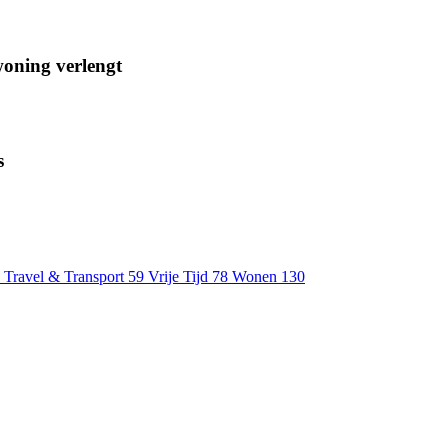
woning verlengt
s
Travel & Transport
59
Vrije Tijd
78
Wonen
130