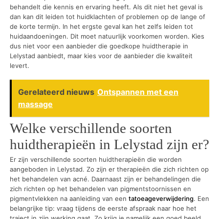
behandelt die kennis en ervaring heeft. Als dit niet het geval is
dan kan dit leiden tot huidklachten of problemen op de lange of
de korte termijn. In het ergste geval kan het zelfs leiden tot
huidaandoeningen. Dit moet natuurlijk voorkomen worden. Kies
dus niet voor een aanbieder die goedkope huidtherapie in
Lelystad aanbiedt, maar kies voor de aanbieder die kwaliteit
levert.
Gerelateerd nieuws
Ontspannen met een
massage
Welke verschillende soorten
huidtherapieën in Lelystad zijn er?
Er zijn verschillende soorten huidtherapieën die worden
aangeboden in Lelystad. Zo zijn er therapieën die zich richten op
het behandelen van acné. Daarnaast zijn er behandelingen die
zich richten op het behandelen van pigmentstoornissen en
pigmentvlekken na aanleiding van een
tatoeageverwijdering
. Een
belangrijke tip: vraag tijdens de eerste afspraak naar hoe het
traject in zijn werking gaat. Zo krijg je namelijk een goed beeld