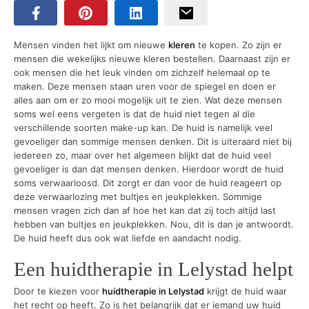
Mensen vinden het lijkt om nieuwe
kleren
te kopen. Zo zijn er
mensen die wekelijks nieuwe kleren bestellen. Daarnaast zijn er
ook mensen die het leuk vinden om zichzelf helemaal op te
maken. Deze mensen staan uren voor de spiegel en doen er
alles aan om er zo mooi mogelijk uit te zien. Wat deze mensen
soms wel eens vergeten is dat de huid niet tegen al die
verschillende soorten make-up kan. De huid is namelijk veel
gevoeliger dan sommige mensen denken. Dit is uiteraard niet bij
iedereen zo, maar over het algemeen blijkt dat de huid veel
gevoeliger is dan dat mensen denken. Hierdoor wordt de huid
soms verwaarloosd. Dit zorgt er dan voor de huid reageert op
deze verwaarlozing met bultjes en jeukplekken. Sommige
mensen vragen zich dan af hoe het kan dat zij toch altijd last
hebben van bultjes en jeukplekken. Nou, dit is dan je antwoordt.
De huid heeft dus ook wat liefde en aandacht nodig.
Een huidtherapie in Lelystad helpt
Door te kiezen voor
huidtherapie in Lelystad
krijgt de huid waar
het recht op heeft. Zo is het belangrijk dat er iemand uw huid