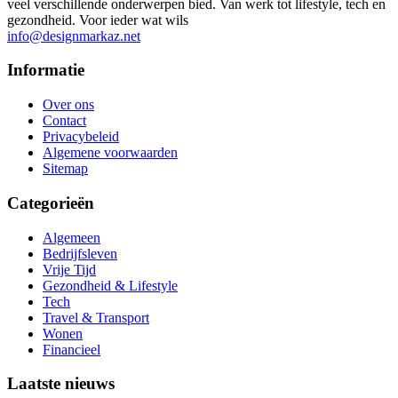
veel verschillende onderwerpen bied. Van werk tot lifestyle, tech en
gezondheid. Voor ieder wat wils
info@designmarkaz.net
Informatie
Over ons
Contact
Privacybeleid
Algemene voorwaarden
Sitemap
Categorieën
Algemeen
Bedrijfsleven
Vrije Tijd
Gezondheid & Lifestyle
Tech
Travel & Transport
Wonen
Financieel
Laatste nieuws