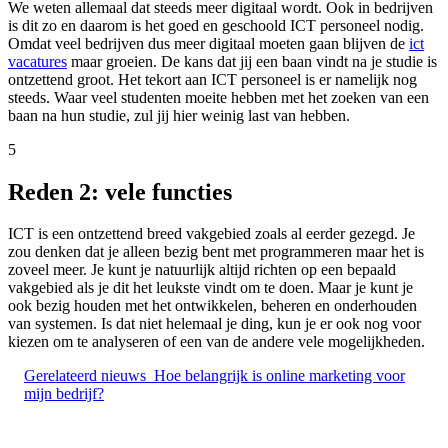
We weten allemaal dat steeds meer digitaal wordt. Ook in bedrijven
is dit zo en daarom is het goed en geschoold ICT personeel nodig.
Omdat veel bedrijven dus meer digitaal moeten gaan blijven de
ict
vacatures
maar groeien. De kans dat jij een baan vindt na je studie is
ontzettend groot. Het tekort aan ICT personeel is er namelijk nog
steeds. Waar veel studenten moeite hebben met het zoeken van een
baan na hun studie, zul jij hier weinig last van hebben.
5
Reden 2: vele functies
ICT is een ontzettend breed vakgebied zoals al eerder gezegd. Je
zou denken dat je alleen bezig bent met programmeren maar het is
zoveel meer. Je kunt je natuurlijk altijd richten op een bepaald
vakgebied als je dit het leukste vindt om te doen. Maar je kunt je
ook bezig houden met het ontwikkelen, beheren en onderhouden
van systemen. Is dat niet helemaal je ding, kun je er ook nog voor
kiezen om te analyseren of een van de andere vele mogelijkheden.
Gerelateerd nieuws
Hoe belangrijk is online marketing voor
mijn bedrijf?