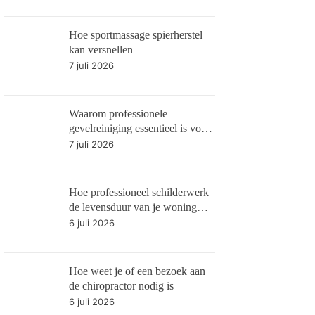
Hoe sportmassage spierherstel
kan versnellen
7 juli 2026
Waarom professionele
gevelreiniging essentieel is voor
gebouwonderhoud
7 juli 2026
Hoe professioneel schilderwerk
de levensduur van je woning
verlengt
6 juli 2026
Hoe weet je of een bezoek aan
de chiropractor nodig is
6 juli 2026