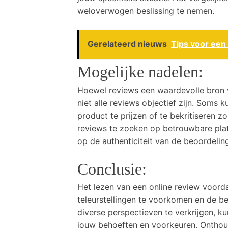
weloverwogen beslissing te nemen.
Gerelateerd nieuws
Tips voor een
Mogelijke nadelen:
Hoewel reviews een waardevolle bron va
niet alle reviews objectief zijn. Soms 
product te prijzen of te bekritiseren 
reviews te zoeken op betrouwbare plat
op de authenticiteit van de beoordelin
Conclusie:
Het lezen van een online review voord
teleurstellingen te voorkomen en de b
diverse perspectieven te verkrijgen, k
jouw behoeften en voorkeuren. Onthoud 