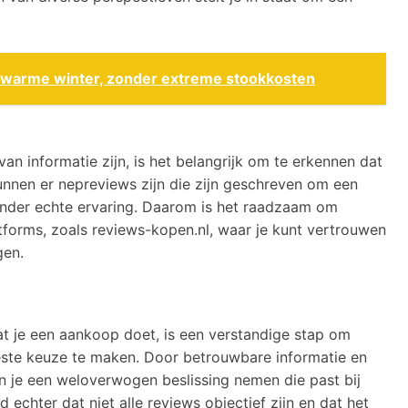
 warme winter, zonder extreme stookkosten
n informatie zijn, is het belangrijk om te erkennen dat
kunnen er nepreviews zijn die zijn geschreven om een
zonder echte ervaring. Daarom is het raadzaam om
forms, zoals reviews-kopen.nl, waar je kunt vertrouwen
gen.
at je een aankoop doet, is een verstandige stap om
este keuze te maken. Door betrouwbare informatie en
un je een weloverwogen beslissing nemen die past bij
echter dat niet alle reviews objectief zijn en dat het