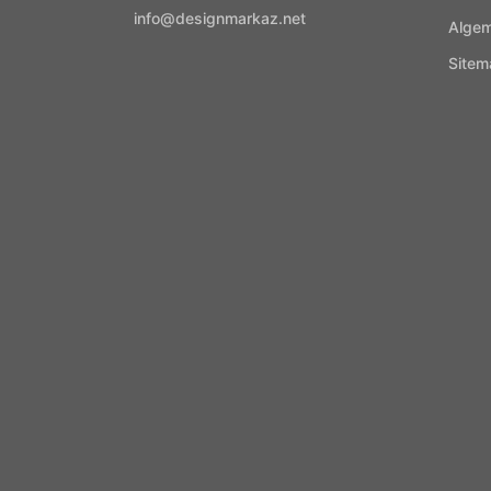
info@designmarkaz.net
Alge
Sitem