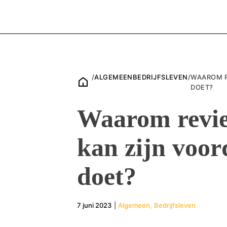
/
ALGEMEEN
BEDRIJFSLEVEN
/
WAAROM R
DOET?
Waarom revie
kan zijn voor
doet?
7 juni 2023
|
Algemeen
,
Bedrijfsleven