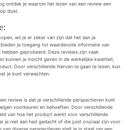
blog ontdek je waarom het lezen van een review een
oop doet.
e:
pen, wil je er zeker van zijn dat het aan je
 bieden je toegang tot waardevolle informatie van
l hebben geprobeerd. Deze reviews zijn vaak
 kunnen je inzicht geven in de werkelijke kwaliteit,
duct. Door verschillende hiervan te gaan te lezen, kun
wat je kunt verwachten.
en review is dat je verschillende perspectieven kunt
n eigen voorkeuren en behoeften. Door verschillende
beeld van hoe het product werkt voor verschillende
 je niet aan had gedacht of die juist cruciaal zijn voor
en van diverse perspectieven stelt je in staat om een