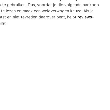
s te gebruiken. Dus, voordat je die volgende aankoop
 te lezen en maak een weloverwogen keuze. Als je
atst en niet tevreden daarover bent, helpt
reviews-
ing.