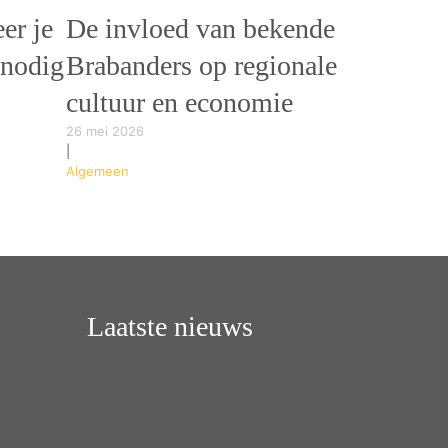
er je
De invloed van bekende
 nodig
Brabanders op regionale
cultuur en economie
26 mei 2026
|
Algemeen
Laatste nieuws