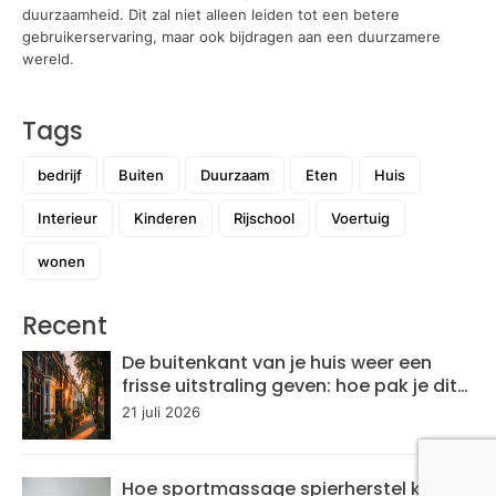
duurzaamheid. Dit zal niet alleen leiden tot een betere
gebruikerservaring, maar ook bijdragen aan een duurzamere
wereld.
Tags
bedrijf
Buiten
Duurzaam
Eten
Huis
Interieur
Kinderen
Rijschool
Voertuig
wonen
Recent
De buitenkant van je huis weer een
frisse uitstraling geven: hoe pak je dit
aan?
21 juli 2026
Hoe sportmassage spierherstel kan