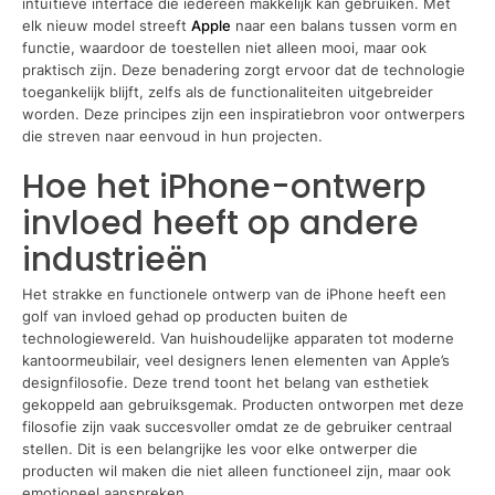
intuïtieve interface die iedereen makkelijk kan gebruiken. Met
elk nieuw model streeft
Apple
naar een balans tussen vorm en
functie, waardoor de toestellen niet alleen mooi, maar ook
praktisch zijn. Deze benadering zorgt ervoor dat de technologie
toegankelijk blijft, zelfs als de functionaliteiten uitgebreider
worden. Deze principes zijn een inspiratiebron voor ontwerpers
die streven naar eenvoud in hun projecten.
Hoe het iPhone-ontwerp
invloed heeft op andere
industrieën
Het strakke en functionele ontwerp van de iPhone heeft een
golf van invloed gehad op producten buiten de
technologiewereld. Van huishoudelijke apparaten tot moderne
kantoormeubilair, veel designers lenen elementen van Apple’s
designfilosofie. Deze trend toont het belang van esthetiek
gekoppeld aan gebruiksgemak. Producten ontworpen met deze
filosofie zijn vaak succesvoller omdat ze de gebruiker centraal
stellen. Dit is een belangrijke les voor elke ontwerper die
producten wil maken die niet alleen functioneel zijn, maar ook
emotioneel aanspreken.