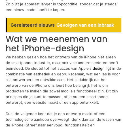
Zo blijft je apparaat langer in topconditie, zonder dat je steeds
een nieuw model hoeft te kopen.
Gerelateerd nieuws
Gevolgen van een inbraak
Wat we meenemen van
het iPhone-design
We hebben gezien hoe het ontwerp van de iPhone niet alleen
de smartphone-industrie, maar ook vele andere sectoren heeft
beïnvloed. De sleutel tot het succes van Apple's
design
ligt in de
combinatie van esthetiek en gebruiksgemak, wat een les is voor
alle ontwerpers en ontwikkelaars. Het is duidelijk dat het
ontwerp van de iPhone ons leert hoe belangrijk het is om
producten te maken die zowel mooi als functioneel zijn. Dit zijn
principes die je kunt toepassen, of je nu een smartphone
ontwerpt, een website maakt of een app ontwikkelt.
Dus, de volgende keer dat je een ontwerp maakt of een
technologische aankoop overweegt, denk dan aan de lessen van
de iPhone. Streef naar eenvoud, functionaliteit en