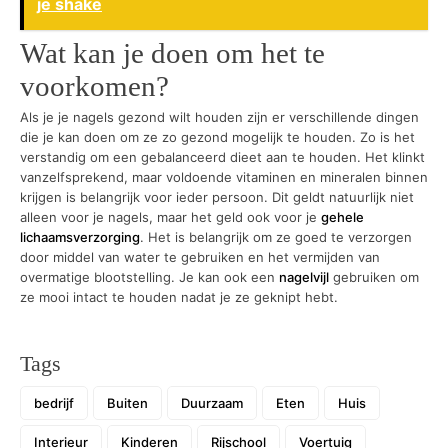
je shake
Wat kan je doen om het te
voorkomen?
Als je je nagels gezond wilt houden zijn er verschillende dingen
die je kan doen om ze zo gezond mogelijk te houden. Zo is het
verstandig om een gebalanceerd dieet aan te houden. Het klinkt
vanzelfsprekend, maar voldoende vitaminen en mineralen binnen
krijgen is belangrijk voor ieder persoon. Dit geldt natuurlijk niet
alleen voor je nagels, maar het geld ook voor je
gehele
lichaamsverzorging
. Het is belangrijk om ze goed te verzorgen
door middel van water te gebruiken en het vermijden van
overmatige blootstelling. Je kan ook een
nagelvijl
gebruiken om
ze mooi intact te houden nadat je ze geknipt hebt.
Tags
bedrijf
Buiten
Duurzaam
Eten
Huis
Interieur
Kinderen
Rijschool
Voertuig