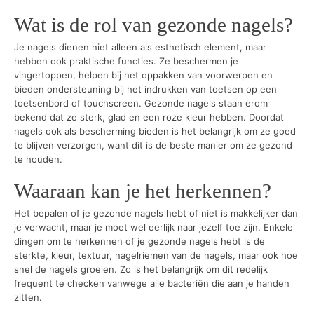
Wat is de rol van gezonde nagels?
Je nagels dienen niet alleen als esthetisch element, maar
hebben ook praktische functies. Ze beschermen je
vingertoppen, helpen bij het oppakken van voorwerpen en
bieden ondersteuning bij het indrukken van toetsen op een
toetsenbord of touchscreen. Gezonde nagels staan erom
bekend dat ze sterk, glad en een roze kleur hebben. Doordat
nagels ook als bescherming bieden is het belangrijk om ze goed
te blijven verzorgen, want dit is de beste manier om ze gezond
te houden.
Waaraan kan je het herkennen?
Het bepalen of je gezonde nagels hebt of niet is makkelijker dan
je verwacht, maar je moet wel eerlijk naar jezelf toe zijn. Enkele
dingen om te herkennen of je gezonde nagels hebt is de
sterkte, kleur, textuur, nagelriemen van de nagels, maar ook hoe
snel de nagels groeien. Zo is het belangrijk om dit redelijk
frequent te checken vanwege alle bacteriën die aan je handen
zitten.