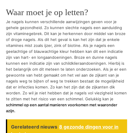
Waar moet je op letten?
Je nagels kunnen verschillende aanwijzingen geven voor je
gehele gezondheid. Zo kunnen slechte nagels een aanduiding
zijn vitaminegebrek. Dit kan je herkennen door middel van broze
of droge nagels. Als dit het geval is kan het zijn dat je enkele
vitamines mist zoals ijzer, zink of biotine. Als je nagels een
geelachtige of blauwachtige kleur hebben kan dit een indicatie
zijn van hart- en longaandoeningen. Broze en dunne nagels
kunnen een indicatie zijn van schildklieraandoeningen. Hierbij is
het belangrijk om dit meteen te laten onderzoeken. Als je er een
gewoonte van hebt gemaakt om het vel aan de zijkant van je
nagels weg te bijten of weg te trekken bestaat de mogelijkheid
dat er infecties komen. Zo kan het zijn dat de zijkanten dik
worden. Zo wil je niet hebben dat je nagels vol viezigheid komen
te zitten met het risico van een schimmel. Gelukkig kan je
schimmel op een aantal manieren voorkomen met waaronder
azijn.
Gerelateerd nieuws
8 gezonde dingen voor in