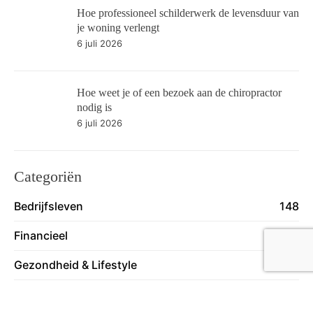
Hoe professioneel schilderwerk de levensduur van
je woning verlengt
6 juli 2026
Hoe weet je of een bezoek aan de chiropractor
nodig is
6 juli 2026
Categoriën
Bedrijfsleven
148
Financieel
38
Gezondheid & Lifestyle
129
Tech
27