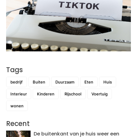
Tags
bedrijf
Buiten
Duurzaam
Eten
Huis
Interieur
Kinderen
Rijschool
Voertuig
wonen
Recent
De buitenkant van je huis weer een