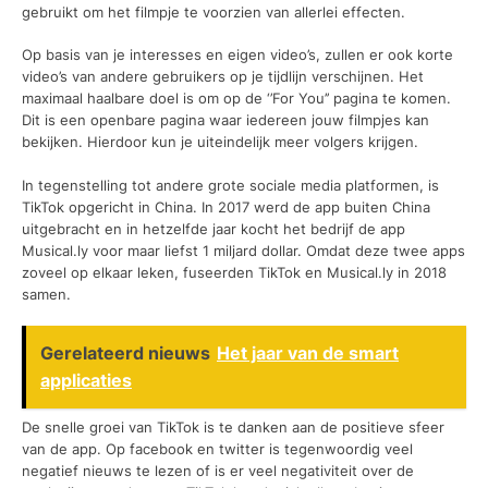
gebruikt om het filmpje te voorzien van allerlei effecten.
Op basis van je interesses en eigen video’s, zullen er ook korte
video’s van andere gebruikers op je tijdlijn verschijnen. Het
maximaal haalbare doel is om op de ‘’For You’’ pagina te komen.
Dit is een openbare pagina waar iedereen jouw filmpjes kan
bekijken. Hierdoor kun je uiteindelijk meer volgers krijgen.
In tegenstelling tot andere grote sociale media platformen, is
TikTok opgericht in China. In 2017 werd de app buiten China
uitgebracht en in hetzelfde jaar kocht het bedrijf de app
Musical.ly voor maar liefst 1 miljard dollar. Omdat deze twee apps
zoveel op elkaar leken, fuseerden TikTok en Musical.ly in 2018
samen.
Gerelateerd nieuws
Het jaar van de smart
applicaties
De snelle groei van TikTok is te danken aan de positieve sfeer
van de app. Op facebook en twitter is tegenwoordig veel
negatief nieuws te lezen of is er veel negativiteit over de