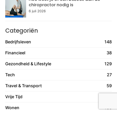
chiropractor nodig is
6 juli 2026
Categoriën
Bedrijfsleven
148
Financieel
38
Gezondheid & Lifestyle
129
Tech
27
Travel & Transport
59
Vrije Tijd
78
Wonen
130