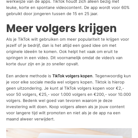
werkwijze van de apps. TikTok houdt zich alleen bezig met
leuke, korte en spontane videocontent. De app wordt voor 60%
gebruikt door jongeren tussen de 15 en 25 jaar.
Meer volgers krijgen
Als je TikTok wilt gebruiken om meer populariteit te krijgen voor
jezelf of je bedrijf, dan is het altijd een goed idee om met
originele ideeën te komen. Ook helpt het vaak om eruit te
springen in een video. Dit voornamelijk omdat de video’s van
korte duur zijn en je zo sneller opvalt.
Een andere methode is
TikTok volgers kopen
. Tegenwoordig kun
je voor elke sociale media wel volgers kopen. Tiktok is hierop
geen uitzondering. Je kunt al TikTok volgers kopen voor €2,-
voor 50 volgers, €25,- voor 1.000 volgers en €200,- voor 10.000
volgers. Bedenk wel goed van tevoren waarom je deze
investering wilt doen. Koop volgers alleen als je jouw content
voor langere tijd wilt promoten en niet als je de app na een
maand alweer verwijdert.