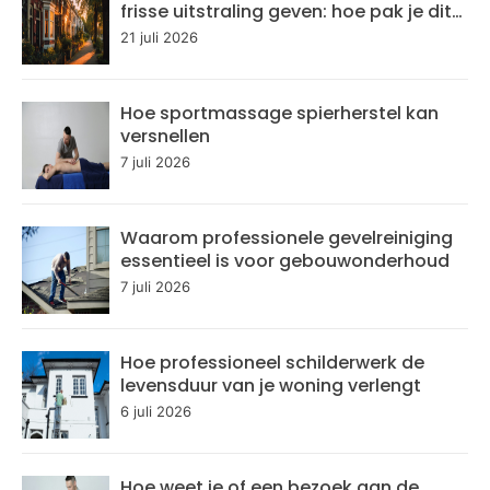
frisse uitstraling geven: hoe pak je dit
aan?
21 juli 2026
Hoe sportmassage spierherstel kan
versnellen
7 juli 2026
Waarom professionele gevelreiniging
essentieel is voor gebouwonderhoud
7 juli 2026
Hoe professioneel schilderwerk de
levensduur van je woning verlengt
6 juli 2026
Hoe weet je of een bezoek aan de