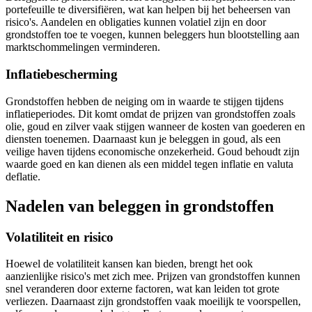
portefeuille te diversifiëren, wat kan helpen bij het beheersen van
risico's. Aandelen en obligaties kunnen volatiel zijn en door
grondstoffen toe te voegen, kunnen beleggers hun blootstelling aan
marktschommelingen verminderen.
Inflatiebescherming
Grondstoffen hebben de neiging om in waarde te stijgen tijdens
inflatieperiodes. Dit komt omdat de prijzen van grondstoffen zoals
olie, goud en zilver vaak stijgen wanneer de kosten van goederen en
diensten toenemen. Daarnaast kun je beleggen in goud, als een
veilige haven tijdens economische onzekerheid. Goud behoudt zijn
waarde goed en kan dienen als een middel tegen inflatie en valuta
deflatie.
Nadelen van beleggen in grondstoffen
Volatiliteit en risico
Hoewel de volatiliteit kansen kan bieden, brengt het ook
aanzienlijke risico's met zich mee. Prijzen van grondstoffen kunnen
snel veranderen door externe factoren, wat kan leiden tot grote
verliezen. Daarnaast zijn grondstoffen vaak moeilijk te voorspellen,