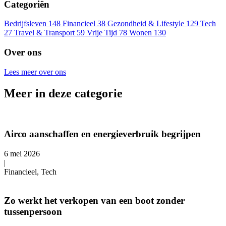
Categoriën
Bedrijfsleven
148
Financieel
38
Gezondheid & Lifestyle
129
Tech
27
Travel & Transport
59
Vrije Tijd
78
Wonen
130
Over ons
Lees meer over ons
Meer in deze categorie
Airco aanschaffen en energieverbruik begrijpen
6 mei 2026
|
Financieel, Tech
Zo werkt het verkopen van een boot zonder
tussenpersoon