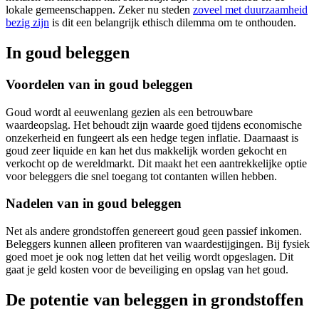
lokale gemeenschappen. Zeker nu steden
zoveel met duurzaamheid
bezig zijn
is dit een belangrijk ethisch dilemma om te onthouden.
In goud beleggen
Voordelen van in goud beleggen
Goud wordt al eeuwenlang gezien als een betrouwbare
waardeopslag. Het behoudt zijn waarde goed tijdens economische
onzekerheid en fungeert als een hedge tegen inflatie. Daarnaast is
goud zeer liquide en kan het dus makkelijk worden gekocht en
verkocht op de wereldmarkt. Dit maakt het een aantrekkelijke optie
voor beleggers die snel toegang tot contanten willen hebben.
Nadelen van in goud beleggen
Net als andere grondstoffen genereert goud
geen passief inkomen.
Beleggers kunnen alleen profiteren van waardestijgingen. Bij fysiek
goed moet je ook nog letten dat het veilig wordt opgeslagen. Dit
gaat je geld kosten voor de beveiliging en opslag van het goud.
De potentie van beleggen in grondstoffen