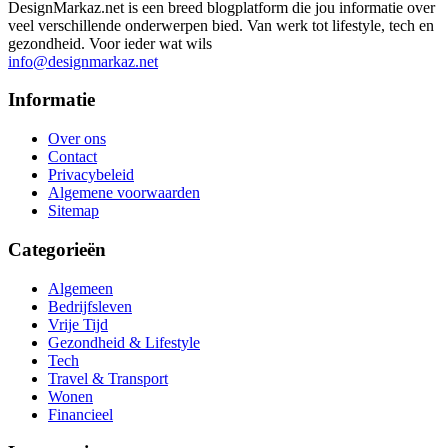
DesignMarkaz.net is een breed blogplatform die jou informatie over
veel verschillende onderwerpen bied. Van werk tot lifestyle, tech en
gezondheid. Voor ieder wat wils
info@designmarkaz.net
Informatie
Over ons
Contact
Privacybeleid
Algemene voorwaarden
Sitemap
Categorieën
Algemeen
Bedrijfsleven
Vrije Tijd
Gezondheid & Lifestyle
Tech
Travel & Transport
Wonen
Financieel