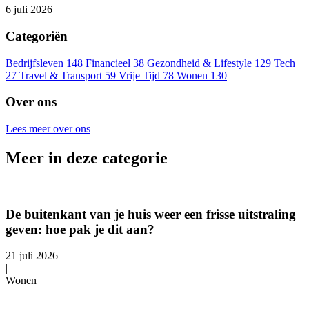
6 juli 2026
Categoriën
Bedrijfsleven
148
Financieel
38
Gezondheid & Lifestyle
129
Tech
27
Travel & Transport
59
Vrije Tijd
78
Wonen
130
Over ons
Lees meer over ons
Meer in deze categorie
De buitenkant van je huis weer een frisse uitstraling
geven: hoe pak je dit aan?
21 juli 2026
|
Wonen