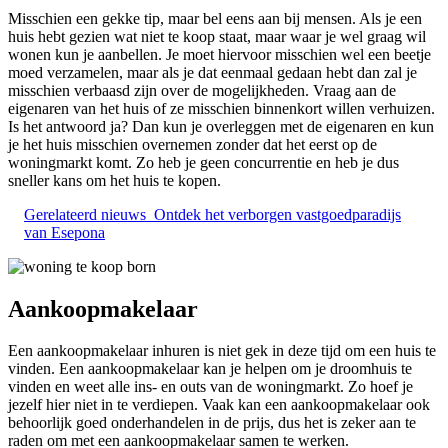
Misschien een gekke tip, maar bel eens aan bij mensen. Als je een
huis hebt gezien wat niet te koop staat, maar waar je wel graag wil
wonen kun je aanbellen. Je moet hiervoor misschien wel een beetje
moed verzamelen, maar als je dat eenmaal gedaan hebt dan zal je
misschien verbaasd zijn over de mogelijkheden. Vraag aan de
eigenaren van het huis of ze misschien binnenkort willen verhuizen.
Is het antwoord ja? Dan kun je overleggen met de eigenaren en kun
je het huis misschien overnemen zonder dat het eerst op de
woningmarkt komt. Zo heb je geen concurrentie en heb je dus
sneller kans om het huis te kopen.
Gerelateerd nieuws
Ontdek het verborgen vastgoedparadijs
van Esepona
Aankoopmakelaar
Een aankoopmakelaar inhuren is niet gek in deze tijd om een huis te
vinden. Een aankoopmakelaar kan je helpen om je droomhuis te
vinden en weet alle ins- en outs van de woningmarkt. Zo hoef je
jezelf hier niet in te verdiepen. Vaak kan een aankoopmakelaar ook
behoorlijk goed onderhandelen in de prijs, dus het is zeker aan te
raden om met een aankoopmakelaar samen te werken.