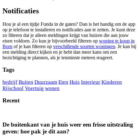
Notificaties
Hou je al een tijdje Funda in de gaten? Dan is het handig om de app
op je telefoon te installeren en notificaties aan te zetten. Je kunt deze
zo filteren dat je alleen meldingen krijgt van huizen die aan jouw
eisen voldoen. Zo kun je bijvoorbeeld filteren op
woning te koop in
Born
of je kan filteren op
verschillende soorten woningen
. Je kan bij
een melding direct kijken en je hebt dan meer kans om een
bezichtiging te plannen, als je tenminste meteen reageert.
Tags
bedrijf
Buiten
Duurzaam
Eten
Huis
Interieur
Kinderen
Rijschool
Voertuig
wonen
Recent
De buitenkant van je huis weer een frisse uitstraling
geven: hoe pak je dit aan?