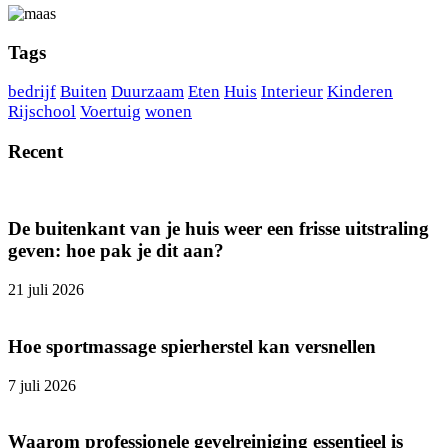
Tags
bedrijf
Buiten
Duurzaam
Eten
Huis
Interieur
Kinderen
Rijschool
Voertuig
wonen
Recent
De buitenkant van je huis weer een frisse uitstraling
geven: hoe pak je dit aan?
21 juli 2026
Hoe sportmassage spierherstel kan versnellen
7 juli 2026
Waarom professionele gevelreiniging essentieel is