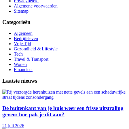
Privacybeleid
Algemene voorwaarden
Sitemap
Categorieën
Algemeen
Bedrijfsleven
Vrije Tijd
Gezondheid & Lifestyle
Tech
Travel & Transport
Wonen
Financieel
Laatste nieuws
De buitenkant van je huis weer een frisse uitstraling
geven: hoe pak je dit aan?
21 juli 2026