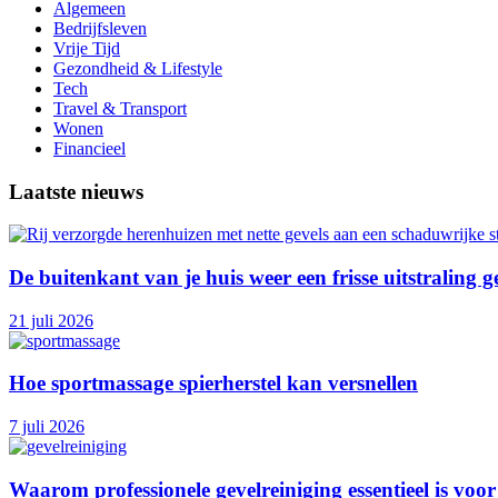
Algemeen
Bedrijfsleven
Vrije Tijd
Gezondheid & Lifestyle
Tech
Travel & Transport
Wonen
Financieel
Laatste nieuws
De buitenkant van je huis weer een frisse uitstraling 
21 juli 2026
Hoe sportmassage spierherstel kan versnellen
7 juli 2026
Waarom professionele gevelreiniging essentieel is v