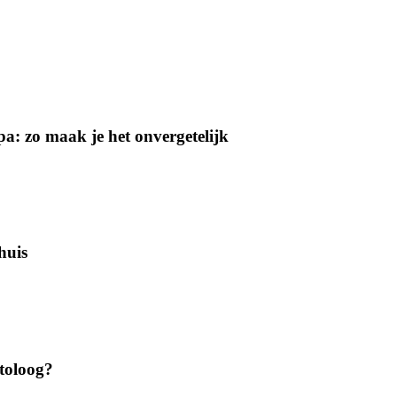
a: zo maak je het onvergetelijk
huis
atoloog?