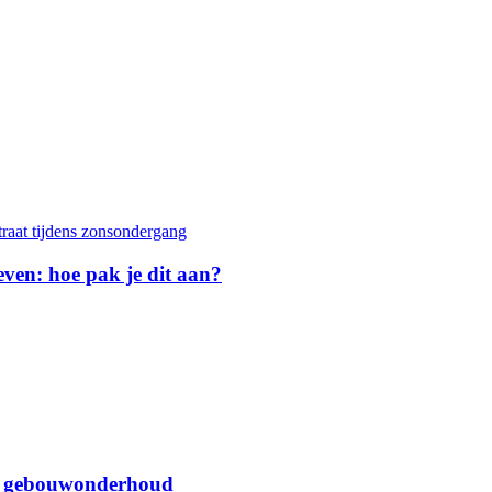
geven: hoe pak je dit aan?
oor gebouwonderhoud