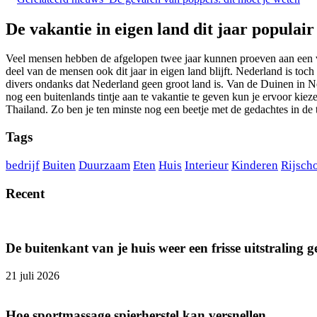
De vakantie in eigen land dit jaar populair
Veel mensen hebben de afgelopen twee jaar kunnen proeven aan een va
deel van de mensen ook dit jaar in eigen land blijft. Nederland is t
divers ondanks dat Nederland geen groot land is. Van de Duinen in 
nog een buitenlands tintje aan te vakantie te geven kun je ervoor ki
Thailand. Zo ben je ten minste nog een beetje met de gedachtes in de 
Tags
bedrijf
Buiten
Duurzaam
Eten
Huis
Interieur
Kinderen
Rijsch
Recent
De buitenkant van je huis weer een frisse uitstraling 
21 juli 2026
Hoe sportmassage spierherstel kan versnellen