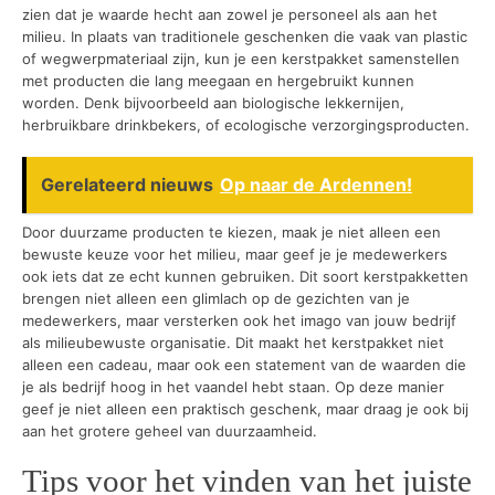
zien dat je waarde hecht aan zowel je personeel als aan het
milieu. In plaats van traditionele geschenken die vaak van plastic
of wegwerpmateriaal zijn, kun je een kerstpakket samenstellen
met producten die lang meegaan en hergebruikt kunnen
worden. Denk bijvoorbeeld aan biologische lekkernijen,
herbruikbare drinkbekers, of ecologische verzorgingsproducten.
Gerelateerd nieuws
Op naar de Ardennen!
Door duurzame producten te kiezen, maak je niet alleen een
bewuste keuze voor het milieu, maar geef je je medewerkers
ook iets dat ze echt kunnen gebruiken. Dit soort kerstpakketten
brengen niet alleen een glimlach op de gezichten van je
medewerkers, maar versterken ook het imago van jouw bedrijf
als milieubewuste organisatie. Dit maakt het kerstpakket niet
alleen een cadeau, maar ook een statement van de waarden die
je als bedrijf hoog in het vaandel hebt staan. Op deze manier
geef je niet alleen een praktisch geschenk, maar draag je ook bij
aan het grotere geheel van duurzaamheid.
Tips voor het vinden van het juiste