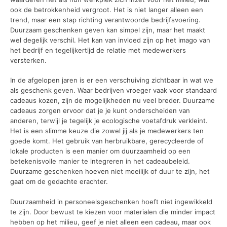
ook de betrokkenheid vergroot. Het is niet langer alleen een
trend, maar een stap richting verantwoorde bedrijfsvoering.
Duurzaam geschenken geven kan simpel zijn, maar het maakt
wel degelijk verschil. Het kan van invloed zijn op het imago van
het bedrijf en tegelijkertijd de relatie met medewerkers
versterken.
In de afgelopen jaren is er een verschuiving zichtbaar in wat we
als geschenk geven. Waar bedrijven vroeger vaak voor standaard
cadeaus kozen, zijn de mogelijkheden nu veel breder. Duurzame
cadeaus zorgen ervoor dat je je kunt onderscheiden van
anderen, terwijl je tegelijk je ecologische voetafdruk verkleint.
Het is een slimme keuze die zowel jij als je medewerkers ten
goede komt. Het gebruik van herbruikbare, gerecycleerde of
lokale producten is een manier om duurzaamheid op een
betekenisvolle manier te integreren in het cadeaubeleid.
Duurzame geschenken hoeven niet moeilijk of duur te zijn, het
gaat om de gedachte erachter.
Duurzaamheid in personeelsgeschenken hoeft niet ingewikkeld
te zijn. Door bewust te kiezen voor materialen die minder impact
hebben op het milieu, geef je niet alleen een cadeau, maar ook