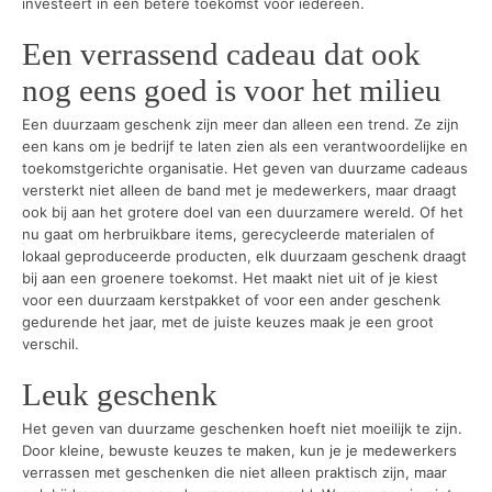
investeert in een betere toekomst voor iedereen.
Een verrassend cadeau dat ook
nog eens goed is voor het milieu
Een duurzaam geschenk zijn meer dan alleen een trend. Ze zijn
een kans om je bedrijf te laten zien als een verantwoordelijke en
toekomstgerichte organisatie. Het geven van duurzame cadeaus
versterkt niet alleen de band met je medewerkers, maar draagt
ook bij aan het grotere doel van een duurzamere wereld. Of het
nu gaat om herbruikbare items, gerecycleerde materialen of
lokaal geproduceerde producten, elk duurzaam geschenk draagt
bij aan een groenere toekomst. Het maakt niet uit of je kiest
voor een duurzaam kerstpakket of voor een ander geschenk
gedurende het jaar, met de juiste keuzes maak je een groot
verschil.
Leuk geschenk
Het geven van duurzame geschenken hoeft niet moeilijk te zijn.
Door kleine, bewuste keuzes te maken, kun je je medewerkers
verrassen met geschenken die niet alleen praktisch zijn, maar