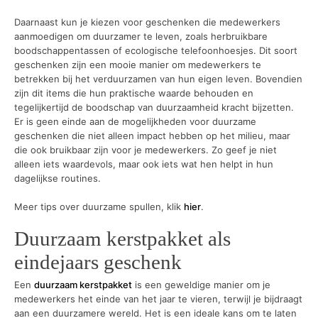
Daarnaast kun je kiezen voor geschenken die medewerkers
aanmoedigen om duurzamer te leven, zoals herbruikbare
boodschappentassen of ecologische telefoonhoesjes. Dit soort
geschenken zijn een mooie manier om medewerkers te
betrekken bij het verduurzamen van hun eigen leven. Bovendien
zijn dit items die hun praktische waarde behouden en
tegelijkertijd de boodschap van duurzaamheid kracht bijzetten.
Er is geen einde aan de mogelijkheden voor duurzame
geschenken die niet alleen impact hebben op het milieu, maar
die ook bruikbaar zijn voor je medewerkers. Zo geef je niet
alleen iets waardevols, maar ook iets wat hen helpt in hun
dagelijkse routines.
Meer tips over duurzame spullen, klik
hier
.
Duurzaam kerstpakket als
eindejaars geschenk
Een
duurzaam kerstpakket
is een geweldige manier om je
medewerkers het einde van het jaar te vieren, terwijl je bijdraagt
aan een duurzamere wereld. Het is een ideale kans om te laten