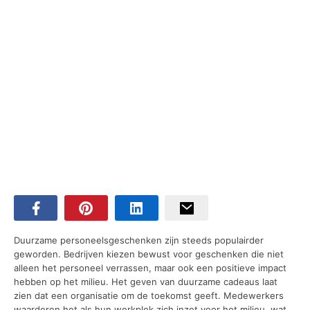
Duurzame personeelsgeschenken zijn steeds populairder
geworden. Bedrijven kiezen bewust voor geschenken die niet
alleen het personeel verrassen, maar ook een positieve impact
hebben op het milieu. Het geven van duurzame cadeaus laat
zien dat een organisatie om de toekomst geeft. Medewerkers
waarderen het als hun werkplek zich inzet voor het milieu, wat