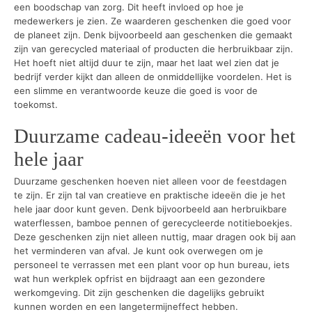
een boodschap van zorg. Dit heeft invloed op hoe je
medewerkers je zien. Ze waarderen geschenken die goed voor
de planeet zijn. Denk bijvoorbeeld aan geschenken die gemaakt
zijn van gerecycled materiaal of producten die herbruikbaar zijn.
Het hoeft niet altijd duur te zijn, maar het laat wel zien dat je
bedrijf verder kijkt dan alleen de onmiddellijke voordelen. Het is
een slimme en verantwoorde keuze die goed is voor de
toekomst.
Duurzame cadeau-ideeën voor het
hele jaar
Duurzame geschenken hoeven niet alleen voor de feestdagen
te zijn. Er zijn tal van creatieve en praktische ideeën die je het
hele jaar door kunt geven. Denk bijvoorbeeld aan herbruikbare
waterflessen, bamboe pennen of gerecycleerde notitieboekjes.
Deze geschenken zijn niet alleen nuttig, maar dragen ook bij aan
het verminderen van afval. Je kunt ook overwegen om je
personeel te verrassen met een plant voor op hun bureau, iets
wat hun werkplek opfrist en bijdraagt aan een gezondere
werkomgeving. Dit zijn geschenken die dagelijks gebruikt
kunnen worden en een langetermijneffect hebben.