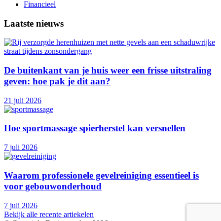
Financieel
Laatste nieuws
De buitenkant van je huis weer een frisse uitstraling
geven: hoe pak je dit aan?
21 juli 2026
Hoe sportmassage spierherstel kan versnellen
7 juli 2026
Waarom professionele gevelreiniging essentieel is
voor gebouwonderhoud
7 juli 2026
Bekijk alle recente artiekelen