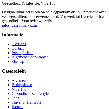
Gezondheid & Lifestyle, Vrije Tijd
DesignMarkaz.net is een breed blogplatform die jou informatie over
veel verschillende onderwerpen bied. Van werk tot lifestyle, tech en
gezondheid. Voor ieder wat wils
info@designmarkaz.net
Informatie
Over ons
Contact
Privacybeleid
Algemene voorwaarden
Sitemap
Categorieën
Algemeen
Bedrijfsleven
Vrije Tijd
Gezondheid & Lifestyle
Tech
Travel & Transport
Wonen