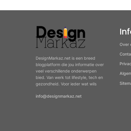
In
Over 
Conta
DesignMarkaz.net is een breed
Priva
blogplatform die jou informatie over
veel verschillende onderwerpen
Alge
bied. Van werk tot lifestyle, tech en
Sitem
gezondheid. Voor ieder wat wils
info@designmarkaz.net