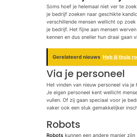
Soms hoef je helemaal niet ver te zoe
je bedrijf zoeken naar geschikte kandid
verschillende mensen wellicht op zoek z
je bedrijf. Het fijne aan mensen werven 
kennen en dus sneller hun draai gaan v
Gerelateerd nieuws
Heb jij thuis r
Via je personeel
Het vinden van nieuw personeel via je
Je eigen personeel kent wellicht mens
vullen. Of zij gaan speciaal voor je be
vaker ook een stuk gemakkelijker insch
Robots
Robots
kunnen een andere manier zijn v