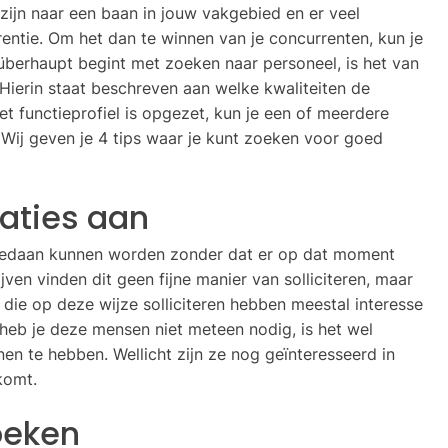
 zijn naar een baan in jouw vakgebied en er veel
rentie. Om het dan te winnen van je concurrenten, kun je
überhaupt begint met zoeken naar personeel, is het van
 Hierin staat beschreven aan welke kwaliteiten de
 functieprofiel is opgezet, kun je een of meerdere
Wij geven je 4 tips waar je kunt zoeken voor goed
taties aan
die gedaan kunnen worden zonder dat er op dat moment
jven vinden dit geen fijne manier van solliciteren, maar
 die op deze wijze solliciteren hebben meestal interesse
al heb je deze mensen niet meteen nodig, is het wel
nen te hebben. Wellicht zijn ze nog geïnteresseerd in
komt.
zoeken