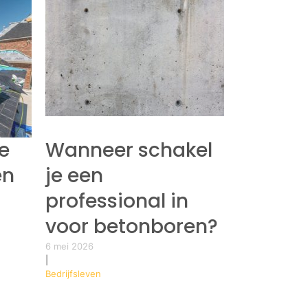
e
Wanneer schakel
en
je een
professional in
voor betonboren?
6 mei 2026
|
Bedrijfsleven