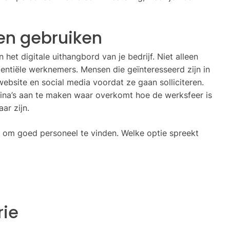
len gebruiken
n het digitale uithangbord van je bedrijf. Niet alleen
entiële werknemers. Mensen die geïnteresseerd zijn in
 website en social media voordat ze gaan solliciteren.
ina’s aan te maken waar overkomt hoe de werksfeer is
ar zijn.
s om goed personeel te vinden. Welke optie spreekt
rie