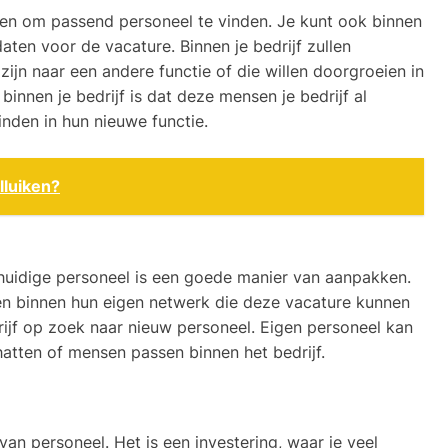
ken om passend personeel te vinden. Je kunt ook binnen
aten voor de vacature. Binnen je bedrijf zullen
ijn naar een andere functie of die willen doorgroeien in
binnen je bedrijf is dat deze mensen je bedrijf al
inden in hun nieuwe functie.
olluiken?
 huidige personeel is een goede manier van aanpakken.
en binnen hun eigen netwerk die deze vacature kunnen
drijf op zoek naar nieuw personeel. Eigen personeel kan
atten of mensen passen binnen het bedrijf.
an personeel. Het is een investering, waar je veel