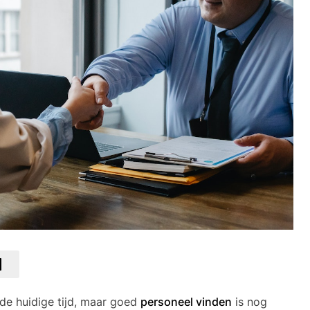
 de huidige tijd, maar goed
personeel vinden
is nog