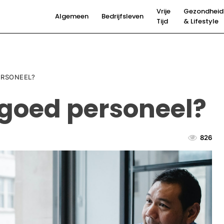
Vrije
Gezondheid
Algemeen
Bedrijfsleven
Tijd
& Lifestyle
ERSONEEL?
 goed personeel?
826