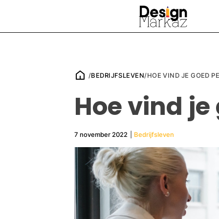
/
BEDRIJFSLEVEN
/
HOE VIND JE GOED P
Hoe vind je
7 november 2022
|
Bedrijfsleven