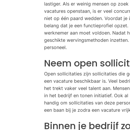
lastiger. Als er weinig mensen op zoek
vacatures openstaan, is er veel concur
niet op één paard wedden. Voordat je 
belang dat je een functieprofiel opzet.
werknemer aan moet voldoen. Nadat het
geschikte wervingsmethoden inzetten. 
personeel.
Neem open sollici
Open sollicitaties zijn sollicitaties 
een vacature beschikbaar is. Veel bedri
het trekt vaker veel talent aan. Mensen
in het bedrijf en tonen initiatief. Ook 
handig om sollicitaties van deze perso
een baan bij je zodra een vacature vrij
Binnen je bedrijf 