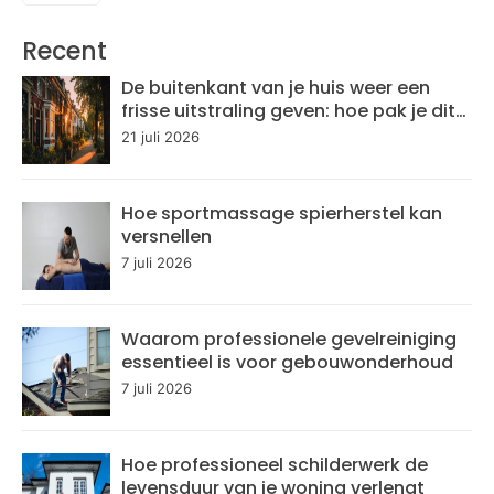
Recent
De buitenkant van je huis weer een
frisse uitstraling geven: hoe pak je dit
aan?
21 juli 2026
Hoe sportmassage spierherstel kan
versnellen
7 juli 2026
Waarom professionele gevelreiniging
essentieel is voor gebouwonderhoud
7 juli 2026
Hoe professioneel schilderwerk de
levensduur van je woning verlengt