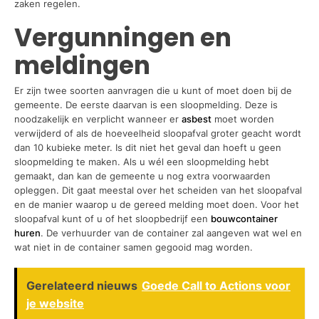
zaken regelen.
Vergunningen en
meldingen
Er zijn twee soorten aanvragen die u kunt of moet doen bij de
gemeente. De eerste daarvan is een sloopmelding. Deze is
noodzakelijk en verplicht wanneer er
asbest
moet worden
verwijderd of als de hoeveelheid sloopafval groter geacht wordt
dan 10 kubieke meter. Is dit niet het geval dan hoeft u geen
sloopmelding te maken. Als u wél een sloopmelding hebt
gemaakt, dan kan de gemeente u nog extra voorwaarden
opleggen. Dit gaat meestal over het scheiden van het sloopafval
en de manier waarop u de gereed melding moet doen. Voor het
sloopafval kunt of u of het sloopbedrijf een
bouwcontainer
huren
. De verhuurder van de container zal aangeven wat wel en
wat niet in de container samen gegooid mag worden.
Gerelateerd nieuws
Goede Call to Actions voor
je website