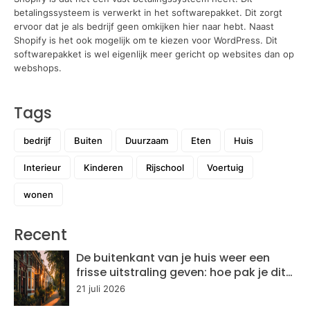
betalingssysteem is verwerkt in het softwarepakket. Dit zorgt
ervoor dat je als bedrijf geen omkijken hier naar hebt. Naast
Shopify is het ook mogelijk om te kiezen voor WordPress. Dit
softwarepakket is wel eigenlijk meer gericht op websites dan op
webshops.
Tags
bedrijf
Buiten
Duurzaam
Eten
Huis
Interieur
Kinderen
Rijschool
Voertuig
wonen
Recent
De buitenkant van je huis weer een
frisse uitstraling geven: hoe pak je dit
aan?
21 juli 2026