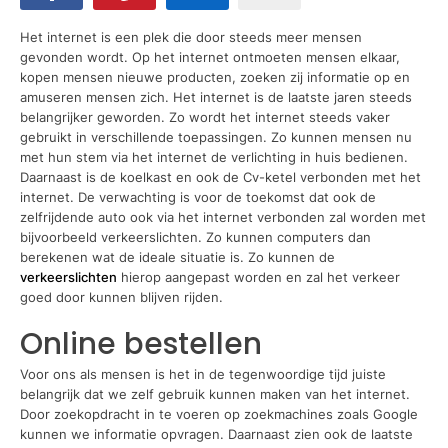
Het internet is een plek die door steeds meer mensen
gevonden wordt. Op het internet ontmoeten mensen elkaar,
kopen mensen nieuwe producten, zoeken zij informatie op en
amuseren mensen zich. Het internet is de laatste jaren steeds
belangrijker geworden. Zo wordt het internet steeds vaker
gebruikt in verschillende toepassingen. Zo kunnen mensen nu
met hun stem via het internet de verlichting in huis bedienen.
Daarnaast is de koelkast en ook de Cv-ketel verbonden met het
internet. De verwachting is voor de toekomst dat ook de
zelfrijdende auto ook via het internet verbonden zal worden met
bijvoorbeeld verkeerslichten. Zo kunnen computers dan
berekenen wat de ideale situatie is. Zo kunnen de
verkeerslichten
hierop aangepast worden en zal het verkeer
goed door kunnen blijven rijden.
Online bestellen
Voor ons als mensen is het in de tegenwoordige tijd juiste
belangrijk dat we zelf gebruik kunnen maken van het internet.
Door zoekopdracht in te voeren op zoekmachines zoals Google
kunnen we informatie opvragen. Daarnaast zien ook de laatste