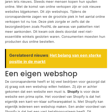
jaren iets nieuws. Steeds meer mensen kopen hun spullen
online. Met de komst van online verkopen zijn er ook nieuwe
websites bijgekomen. Dit zijn webshops. Tijdens de
coronapandemie zagen we de grootste piek in het aantal online
verkopen tot nu toe. Deze piek zorgde er zelfs dat de
bezorgbedrijven zoals PostNL de aanwas van pakketten niet
meer aankonden. Dit kwam ook deels doordat veel niet-
essentiële winkels gesloten waren. Consumenten moesten hun
producten dus online bestellen.
Gerelateerd nieuws
Het belang van een sterke
positie in de markt
Een eigen webshop
De coronapandemie heeft er bij veel bedrijven voor gezorgd dat
zij graag ook een webshop willen hebben. Zij zijn er achter
gekomen dat een website een must is.
Shopify
is voor deze
website een prima optie. Het voordeel van Shopify is dat het
eigenlijk een kant-en-klaar softwarepakket is. Met Shopify kan
eigenlijk iedereen een webshop maken. Een ander voordeel van
Shopify is dat het een vast betalingssysteem heeft. Dit