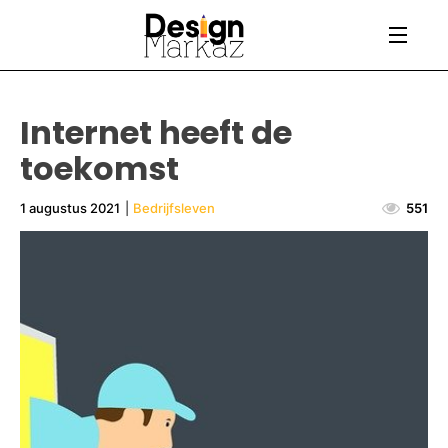
Internet heeft de
toekomst
1 augustus 2021
|
Bedrijfsleven
551