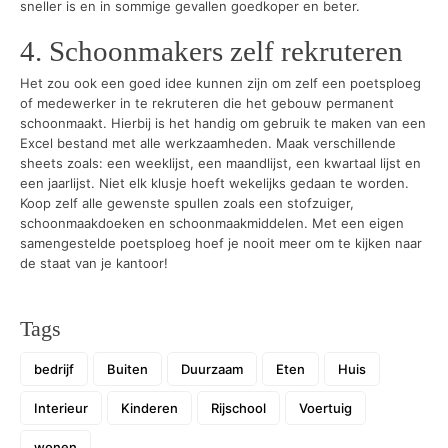
sneller is en in sommige gevallen goedkoper en beter.
4. Schoonmakers zelf rekruteren
Het zou ook een goed idee kunnen zijn om zelf een poetsploeg
of medewerker in te rekruteren die het gebouw permanent
schoonmaakt. Hierbij is het handig om gebruik te maken van een
Excel bestand met alle werkzaamheden. Maak verschillende
sheets zoals: een weeklijst, een maandlijst, een kwartaal lijst en
een jaarlijst. Niet elk klusje hoeft wekelijks gedaan te worden.
Koop zelf alle gewenste spullen zoals een stofzuiger,
schoonmaakdoeken en schoonmaakmiddelen. Met een eigen
samengestelde poetsploeg hoef je nooit meer om te kijken naar
de staat van je kantoor!
Tags
bedrijf
Buiten
Duurzaam
Eten
Huis
Interieur
Kinderen
Rijschool
Voertuig
wonen