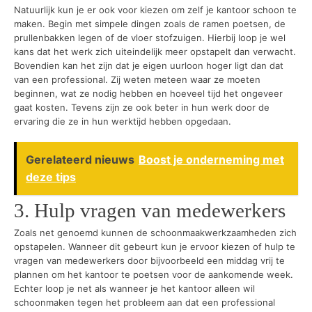
Natuurlijk kun je er ook voor kiezen om zelf je kantoor schoon te
maken. Begin met simpele dingen zoals de ramen poetsen, de
prullenbakken legen of de vloer stofzuigen. Hierbij loop je wel
kans dat het werk zich uiteindelijk meer opstapelt dan verwacht.
Bovendien kan het zijn dat je eigen uurloon hoger ligt dan dat
van een professional. Zij weten meteen waar ze moeten
beginnen, wat ze nodig hebben en hoeveel tijd het ongeveer
gaat kosten. Tevens zijn ze ook beter in hun werk door de
ervaring die ze in hun werktijd hebben opgedaan.
Gerelateerd nieuws
Boost je onderneming met
deze tips
3. Hulp vragen van medewerkers
Zoals net genoemd kunnen de schoonmaakwerkzaamheden zich
opstapelen. Wanneer dit gebeurt kun je ervoor kiezen of hulp te
vragen van medewerkers door bijvoorbeeld een middag vrij te
plannen om het kantoor te poetsen voor de aankomende week.
Echter loop je net als wanneer je het kantoor alleen wil
schoonmaken tegen het probleem aan dat een professional