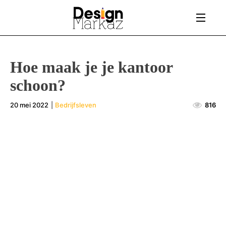
Hoe maak je je kantoor
schoon?
20 mei 2022
|
Bedrijfsleven
816