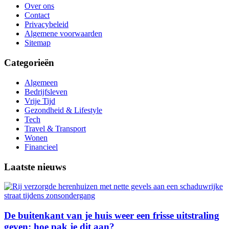
Over ons
Contact
Privacybeleid
Algemene voorwaarden
Sitemap
Categorieën
Algemeen
Bedrijfsleven
Vrije Tijd
Gezondheid & Lifestyle
Tech
Travel & Transport
Wonen
Financieel
Laatste nieuws
De buitenkant van je huis weer een frisse uitstraling
geven: hoe pak je dit aan?