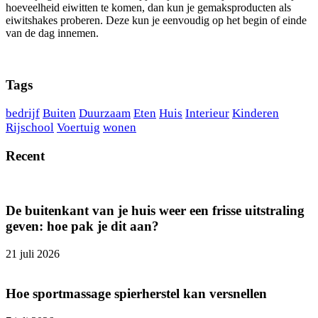
hoeveelheid eiwitten te komen, dan kun je gemaksproducten als
eiwitshakes proberen. Deze kun je eenvoudig op het begin of einde
van de dag innemen.
Tags
bedrijf
Buiten
Duurzaam
Eten
Huis
Interieur
Kinderen
Rijschool
Voertuig
wonen
Recent
De buitenkant van je huis weer een frisse uitstraling
geven: hoe pak je dit aan?
21 juli 2026
Hoe sportmassage spierherstel kan versnellen