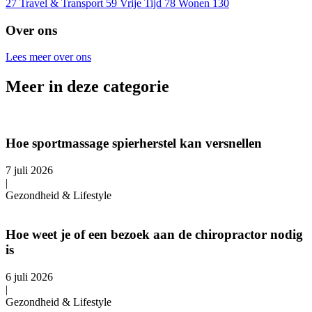
27
Travel & Transport
59
Vrije Tijd
78
Wonen
130
Over ons
Lees meer over ons
Meer in deze categorie
Hoe sportmassage spierherstel kan versnellen
7 juli 2026
|
Gezondheid & Lifestyle
Hoe weet je of een bezoek aan de chiropractor nodig
is
6 juli 2026
|
Gezondheid & Lifestyle