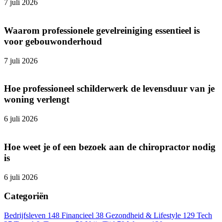
7 juli 2026
Waarom professionele gevelreiniging essentieel is
voor gebouwonderhoud
7 juli 2026
Hoe professioneel schilderwerk de levensduur van je
woning verlengt
6 juli 2026
Hoe weet je of een bezoek aan de chiropractor nodig
is
6 juli 2026
Categoriën
Bedrijfsleven
148
Financieel
38
Gezondheid & Lifestyle
129
Tech