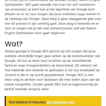
Optimization. SEO gaat namelijk niet over het zelf verbeteren
van processen, je leert hoe je het algoritme van Google kunt
aflezen en er zo voor zorgen dat jouw websites hoger komen in
de rankings van Google. Deze blog is geen diepgaande gids over
hoe dit precies in zijn werking gaat. Deze blog is bedoeld om er
voor te zorgen dat jij met veel zelfvertrouwen zelf aan Search
Engine Optimization kunt gaan beginnen.
Wat?
Simpel gezegd is Google SEO gericht op het zorgen dat jouw
website uiteindelijk hoger gaat ranken op de zoekresultaten van
Google. Dit kun je doen door te letten op de verschillende
factoren waar Googlewebsites op beoordeeld. Dit varieert van
hoe makkelijk een website te gebruiken is tot hoe kwalitatief de
content is die er op wordt gepubliceerd. Google SEO is niet
meer weg te denken voor bedrijven die mee willen doen aan de
online-competitie. Zonder goede SEO kom je tegenwoordig als
bedrijf namelijk nergens meer.
Gerelateerd nieuws
De invloed van