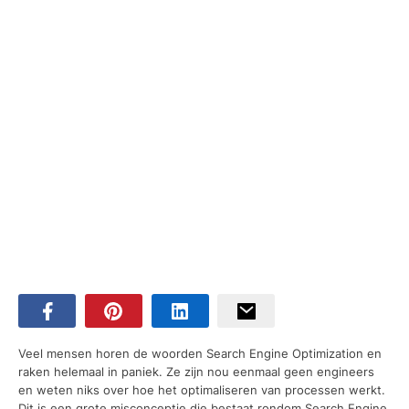
Veel mensen horen de woorden Search Engine Optimization en
raken helemaal in paniek. Ze zijn nou eenmaal geen engineers
en weten niks over hoe het optimaliseren van processen werkt.
Dit is een grote misconceptie die bestaat rondom Search Engine