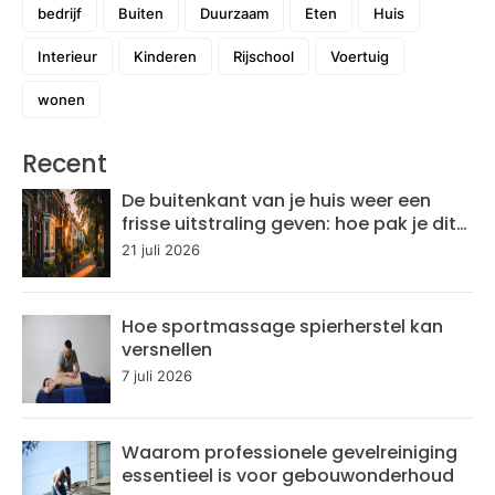
bedrijf
Buiten
Duurzaam
Eten
Huis
Interieur
Kinderen
Rijschool
Voertuig
wonen
Recent
De buitenkant van je huis weer een
frisse uitstraling geven: hoe pak je dit
aan?
21 juli 2026
Hoe sportmassage spierherstel kan
versnellen
7 juli 2026
Waarom professionele gevelreiniging
essentieel is voor gebouwonderhoud