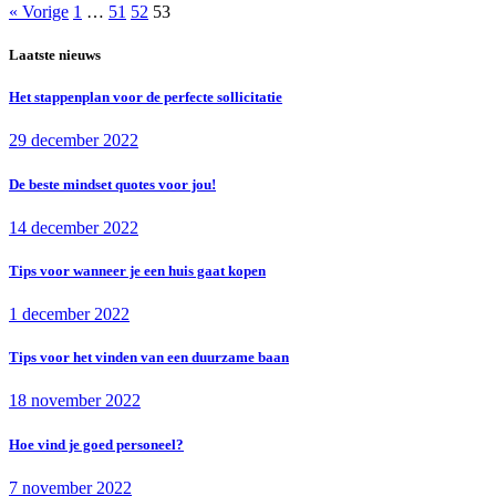
« Vorige
1
…
51
52
53
Laatste nieuws
Het stappenplan voor de perfecte sollicitatie
29 december 2022
De beste mindset quotes voor jou!
14 december 2022
Tips voor wanneer je een huis gaat kopen
1 december 2022
Tips voor het vinden van een duurzame baan
18 november 2022
Hoe vind je goed personeel?
7 november 2022