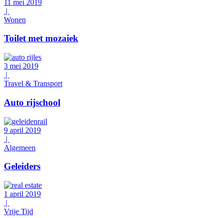
11 mei 2019
|
Wonen
Toilet met mozaiek
3 mei 2019
|
Travel & Transport
Auto rijschool
9 april 2019
|
Algemeen
Geleiders
1 april 2019
|
Vrije Tijd