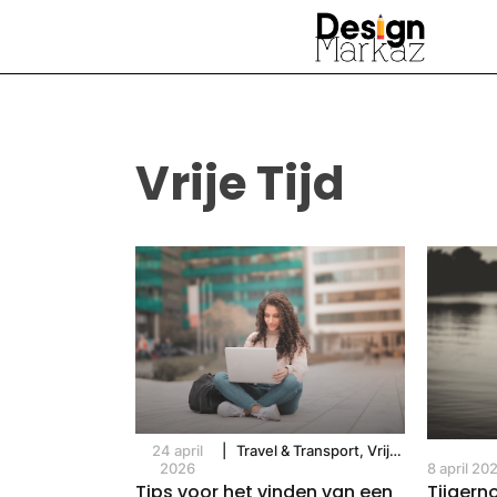
Vrije Tijd
24 april
|
Travel & Transport, Vrije
2026
Tijd
8 april 20
Tips voor het vinden van een
Tijgern