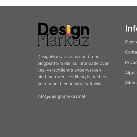
In
Over 
Conta
DesignMarkaz.net is een breed
Priva
blogplatform die jou informatie over
veel verschillende onderwerpen
Alge
bied. Van werk tot lifestyle, tech en
Sitem
gezondheid. Voor ieder wat wils
info@designmarkaz.net