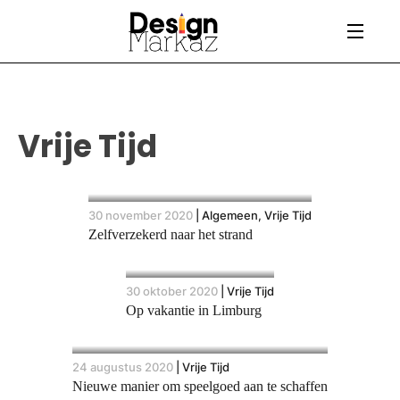
Vrije Tijd
30 november 2020
|
Algemeen, Vrije Tijd
Zelfverzekerd naar het strand
30 oktober 2020
|
Vrije Tijd
Op vakantie in Limburg
24 augustus 2020
|
Vrije Tijd
Nieuwe manier om speelgoed aan te schaffen