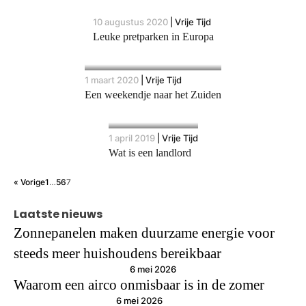
10 augustus 2020
|
Vrije Tijd
Leuke pretparken in Europa
1 maart 2020
|
Vrije Tijd
Een weekendje naar het Zuiden
1 april 2019
|
Vrije Tijd
Wat is een landlord
« Vorige
1
…
5
6
7
Laatste nieuws
Zonnepanelen maken duurzame energie voor
steeds meer huishoudens bereikbaar
6 mei 2026
Waarom een airco onmisbaar is in de zomer
6 mei 2026